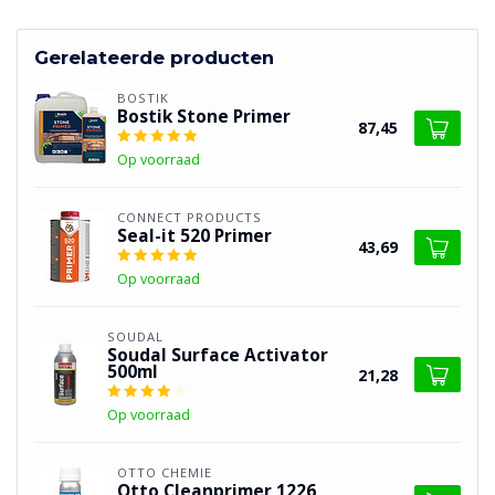
Gerelateerde producten
BOSTIK
Bostik Stone Primer
87,45
Op voorraad
CONNECT PRODUCTS
Seal-it 520 Primer
43,69
Op voorraad
SOUDAL
Soudal Surface Activator
500ml
21,28
Op voorraad
OTTO CHEMIE
Otto Cleanprimer 1226