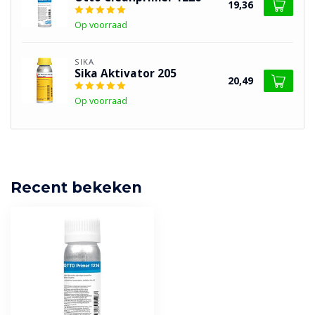
19,36
Op voorraad
SIKA
Sika Aktivator 205
20,49
Op voorraad
Recent bekeken