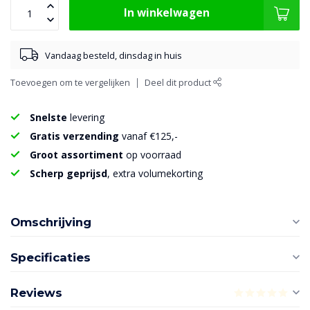
In winkelwagen
Vandaag besteld, dinsdag in huis
Toevoegen om te vergelijken
Deel dit product
Snelste
levering
Gratis verzending
vanaf €125,-
Groot assortiment
op voorraad
Scherp geprijsd
, extra volumekorting
Omschrijving
Specificaties
Reviews