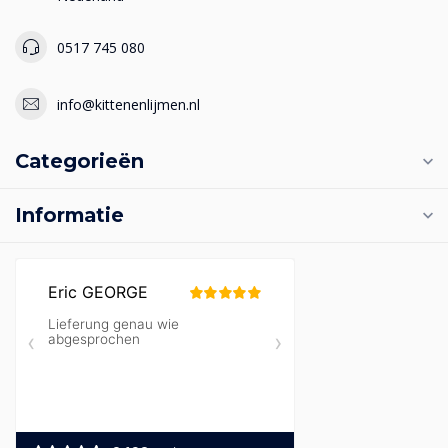
0517 745 080
info@kittenenlijmen.nl
Categorieën
Informatie