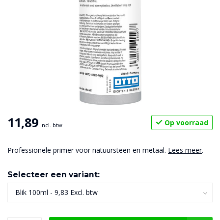
11,89
Op voorraad
Incl. btw
Professionele primer voor natuursteen en metaal.
Lees meer
.
Selecteer een variant: