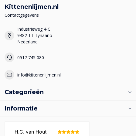
Kittenenlijmen.nl
Contactgegevens
Industrieweg 4-C
9482 TT Tynaarlo
Nederland
0517 745 080
info@kittenenlijmen.nl
Categorieën
Informatie