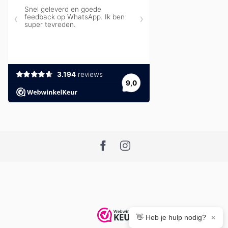
👋 Heb je hulp nodig?
×