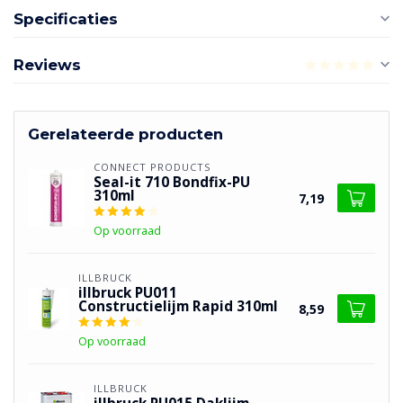
Specificaties
Reviews
Gerelateerde producten
CONNECT PRODUCTS
Seal-it 710 Bondfix-PU
310ml
7,19
Op voorraad
ILLBRUCK
illbruck PU011
Constructielijm Rapid 310ml
8,59
Op voorraad
ILLBRUCK