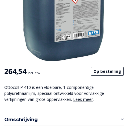
264,54
Op bestelling
Incl. btw
Ottocoll P 410 is een vloeibare, 1-componentige
polyurethaanlijm, speciaal ontwikkeld voor volvlakkige
verlijmingen van grote oppervlakken.
Lees meer
.
Omschrijving