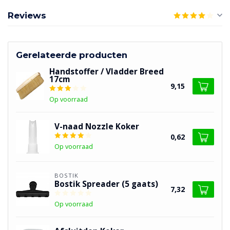
Reviews
Gerelateerde producten
Handstoffer / Vladder Breed
17cm
9,15
Op voorraad
V-naad Nozzle Koker
0,62
Op voorraad
BOSTIK
Bostik Spreader (5 gaats)
7,32
Op voorraad