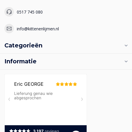
0517 745 080
info@kittenenlijmen.nl
Categorieën
Informatie