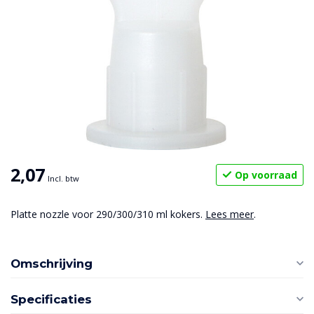
2,07
Op voorraad
Incl. btw
Platte nozzle voor 290/300/310 ml kokers.
Lees meer
.
Omschrijving
Specificaties