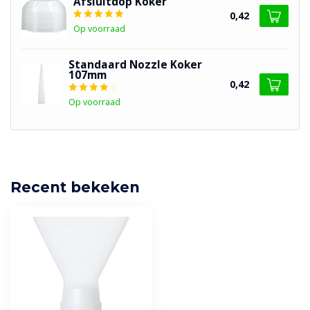
Afsluitdop Koker
0,42
Op voorraad
Standaard Nozzle Koker
107mm
0,42
Op voorraad
Recent bekeken