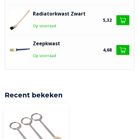
Radiatorkwast Zwart
5,32
Op voorraad
Zeepkwast
4,68
Op voorraad
Recent bekeken