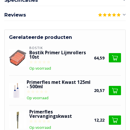
Specificaties
Reviews
Gerelateerde producten
BOSTIK
Bostik Primer Lijmrollers
10st
64,59
Op voorraad
Primerfles met Kwast 125ml
- 500ml
20,57
Op voorraad
Primerfles
Vervangingskwast
12,22
Op voorraad