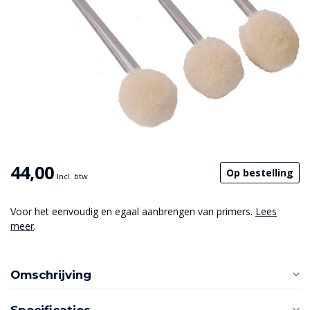
44,00
Op bestelling
Incl. btw
Voor het eenvoudig en egaal aanbrengen van primers.
Lees
meer
.
Omschrijving