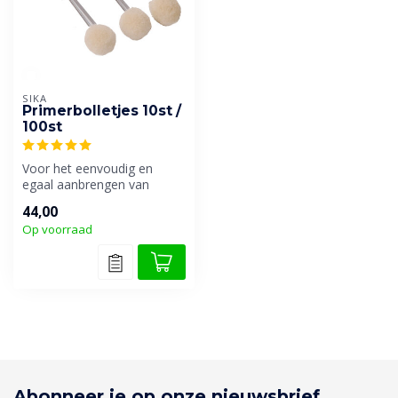
SIKA
Primerbolletjes 10st /
100st
Voor het eenvoudig en
egaal aanbrengen van
primers.
44,00
Op voorraad
Abonneer je op onze nieuwsbrief