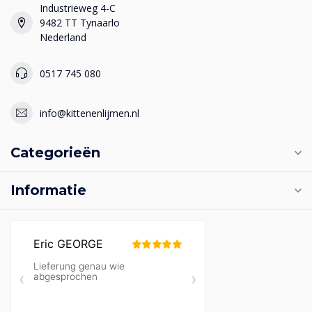
Industrieweg 4-C
9482 TT Tynaarlo
Nederland
0517 745 080
info@kittenenlijmen.nl
Categorieën
Informatie