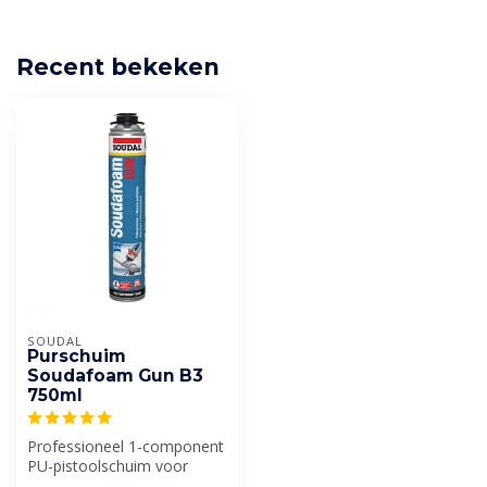
Recent bekeken
SOUDAL
Purschuim
Soudafoam Gun B3
750ml
Professioneel 1-component
PU-pistoolschuim voor
nauwkeurige toepassing.