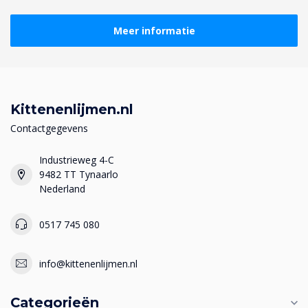
Meer informatie
Kittenenlijmen.nl
Contactgegevens
Industrieweg 4-C
9482 TT Tynaarlo
Nederland
0517 745 080
info@kittenenlijmen.nl
Categorieën