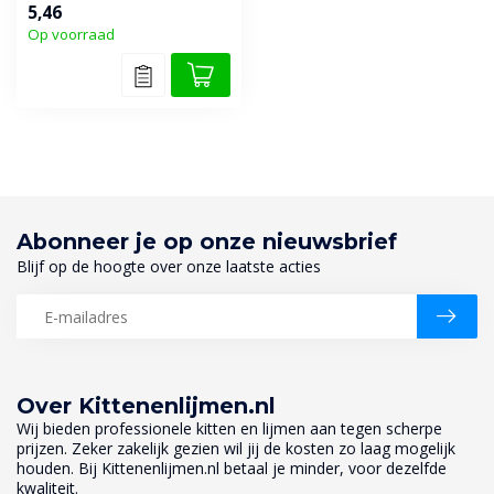
5,46
Ideaal v...
Op voorraad
Abonneer je op onze nieuwsbrief
Blijf op de hoogte over onze laatste acties
Over Kittenenlijmen.nl
Wij bieden professionele kitten en lijmen aan tegen scherpe
prijzen. Zeker zakelijk gezien wil jij de kosten zo laag mogelijk
houden. Bij Kittenenlijmen.nl betaal je minder, voor dezelfde
kwaliteit.