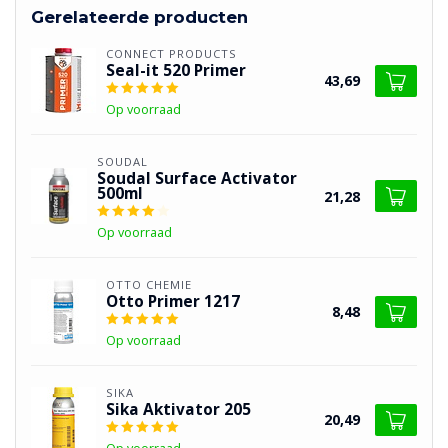
Gerelateerde producten
CONNECT PRODUCTS
Seal-it 520 Primer
43,69
Op voorraad
SOUDAL
Soudal Surface Activator
500ml
21,28
Op voorraad
OTTO CHEMIE
Otto Primer 1217
8,48
Op voorraad
SIKA
Sika Aktivator 205
20,49