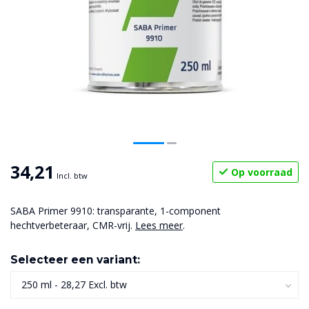
34,21
Op voorraad
Incl. btw
SABA Primer 9910: transparante, 1-component
hechtverbeteraar, CMR-vrij.
Lees meer
.
Selecteer een variant: