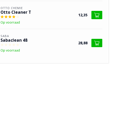
OTTO CHEMIE
Otto Cleaner T
12,35
Op voorraad
SABA
Sabaclean 48
28,88
Op voorraad