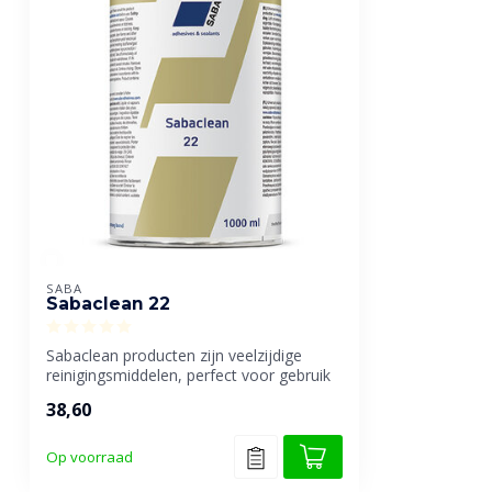
SABA
Sabaclean 22
Sabaclean producten zijn veelzijdige
reinigingsmiddelen, perfect voor gebruik
me...
38,60
Op voorraad