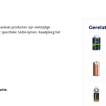
Gerela
aclean producten zijn veelzijdige
t specifieke SABA-lijmen. Raadpleeg het
atie.