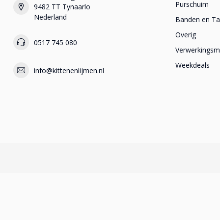
Purschuim
9482 TT Tynaarlo
Nederland
Banden en T
Overig
0517 745 080
Verwerkingsma
Weekdeals
info@kittenenlijmen.nl