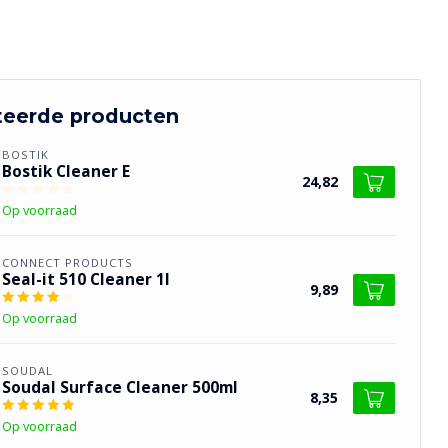
teerde producten
BOSTIK
Bostik Cleaner E
24,82
Op voorraad
CONNECT PRODUCTS
Seal-it 510 Cleaner 1l
9,89
Op voorraad
SOUDAL
Soudal Surface Cleaner 500ml
8,35
Op voorraad