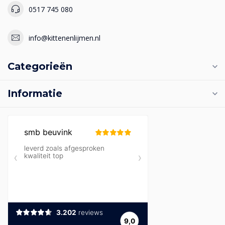
0517 745 080
info@kittenenlijmen.nl
Categorieën
Informatie