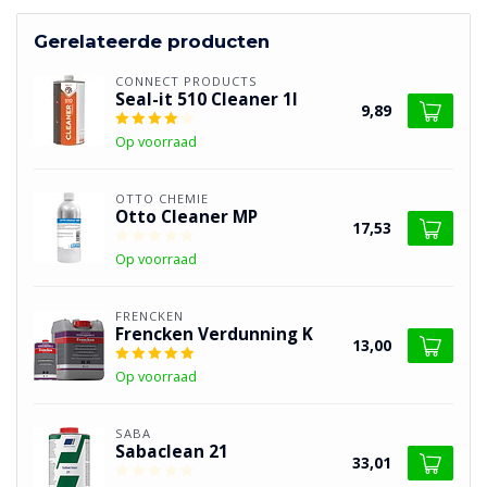
Gerelateerde producten
CONNECT PRODUCTS
Seal-it 510 Cleaner 1l
9,89
Op voorraad
OTTO CHEMIE
Otto Cleaner MP
17,53
Op voorraad
FRENCKEN
Frencken Verdunning K
13,00
Op voorraad
SABA
Sabaclean 21
33,01