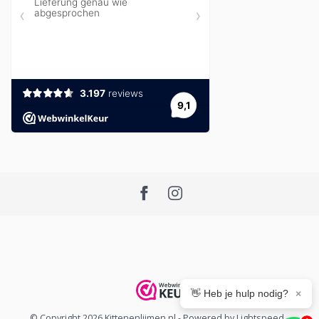
👋 Heb je hulp nodig?
×
© Copyright 2026 Kittenenlijmen.nl
- Powered by
Lightspeed
-