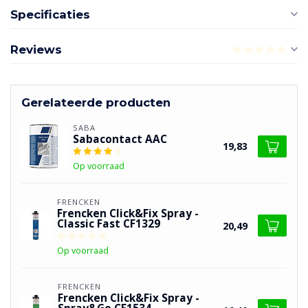
Specificaties
Reviews
Gerelateerde producten
SABA
Sabacontact AAC
19,83
Op voorraad
FRENCKEN
Frencken Click&Fix Spray -
Classic Fast CF1329
20,49
Op voorraad
FRENCKEN
Frencken Click&Fix Spray -