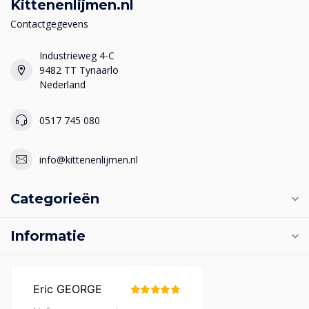
Kittenenlijmen.nl
Contactgegevens
Industrieweg 4-C
9482 TT Tynaarlo
Nederland
0517 745 080
info@kittenenlijmen.nl
Categorieën
Informatie