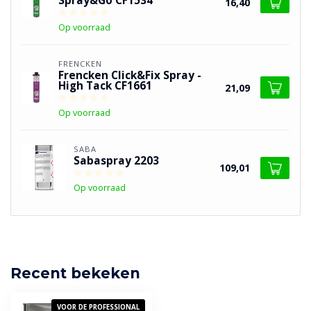
Spray&Go CF1534
16,40
Op voorraad
FRENCKEN
Frencken Click&Fix Spray -
High Tack CF1661
21,09
Op voorraad
SABA
Sabaspray 2203
109,01
Op voorraad
Recent bekeken
VOOR DE PROFESSIONAL