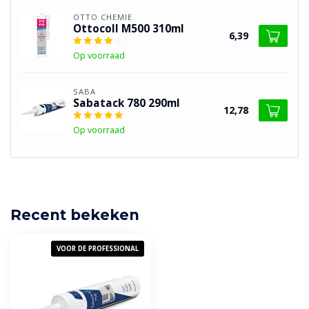
OTTO CHEMIE
Ottocoll M500 310ml
6,39
Op voorraad
SABA
Sabatack 780 290ml
12,78
Op voorraad
Recent bekeken
VOOR DE PROFESSIONAL