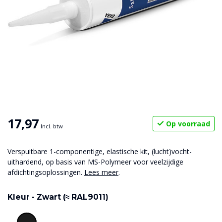
17,97
Op voorraad
Incl. btw
Verspuitbare 1-componentige, elastische kit, (lucht)vocht-
uithardend, op basis van MS-Polymeer voor veelzijdige
afdichtingsoplossingen.
Lees meer
.
Kleur -
Zwart (≈ RAL9011)