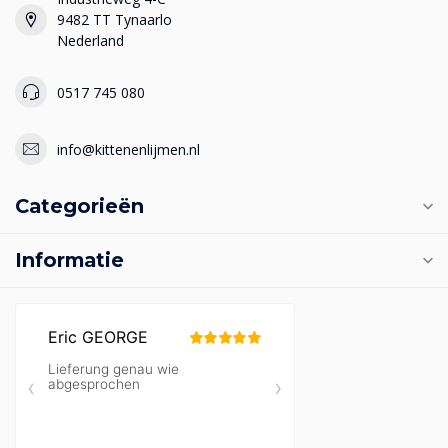
9482 TT Tynaarlo
Nederland
0517 745 080
info@kittenenlijmen.nl
Categorieën
Informatie