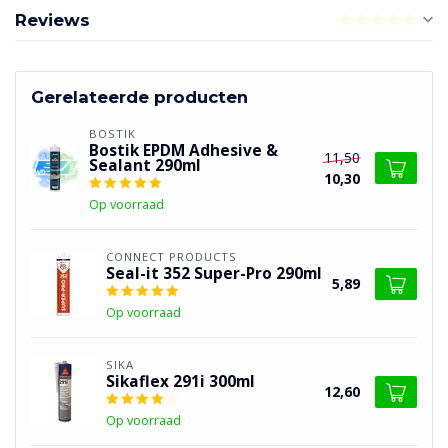
Reviews
Gerelateerde producten
BOSTIK
Bostik EPDM Adhesive &
11,50
Sealant 290ml
10,30
Op voorraad
CONNECT PRODUCTS
Seal-it 352 Super-Pro 290ml
5,89
Op voorraad
SIKA
Sikaflex 291i 300ml
12,60
Op voorraad