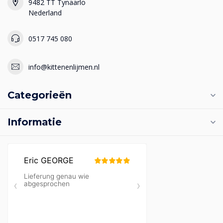
9482 TT Tynaarlo
Nederland
0517 745 080
info@kittenenlijmen.nl
Categorieën
Informatie