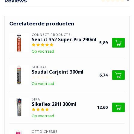
Reviews
Gerelateerde producten
CONNECT PRODUCTS
Seal-it 352 Super-Pro 290ml
5,89
Op voorraad
SOUDAL
Soudal Carjoint 300ml
6,74
Op voorraad
SIKA
Sikaflex 291i 300ml
12,60
Op voorraad
OTTO CHEMIE