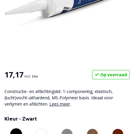
17,17
Op voorraad
Incl. btw
Constructie- en afdichtingskit: 1-componentig, elastisch,
(lucht)vocht-uithardend, MS-Polymeer basis. Ideaal voor
verlijmen en afdichten.
Lees meer
.
Kleur -
Zwart