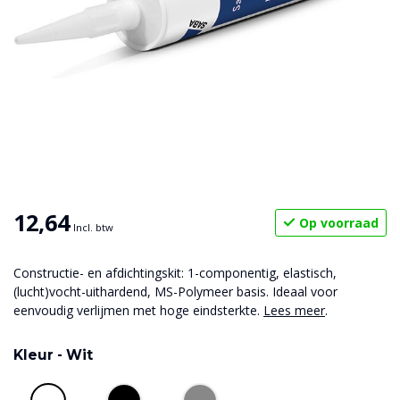
12,64
Op voorraad
Incl. btw
Constructie- en afdichtingskit: 1-componentig, elastisch,
(lucht)vocht-uithardend, MS-Polymeer basis. Ideaal voor
eenvoudig verlijmen met hoge eindsterkte.
Lees meer
.
Kleur -
Wit