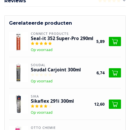
Reviews
Gerelateerde producten
CONNECT PRODUCTS
Seal-it 352 Super-Pro 290ml
5,89
Op voorraad
SOUDAL
Soudal Carjoint 300ml
6,74
Op voorraad
SIKA
Sikaflex 291i 300ml
12,60
Op voorraad
OTTO CHEMIE