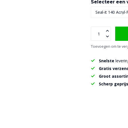
Selecteer een v
Toevoegen om te verg
Snelste
leverin
Gratis verzen
Groot assort
Scherp geprij