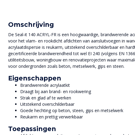
Omschrijving
De Seal-it 140 ACRYL-FR is een hoogwaardige, brandwerende acryl
voor het vlam- en rookdicht afdichten van aansluitvoegen in wa
acrylaatdispersie is reukarm, uitstekend overschilderbaar en hardt
gecertificeerde brandwerendheid tot wel EI 240 (volgens EN 1366
utiliteitsbouw, woningbouw en renovatieprojecten waar maximale 
voor ondergronden zoals beton, metselwerk, gips en steen.
Eigenschappen
Brandwerende acrylaatkit
Draagt bij aan brand- en rookwering
Strak en glad af te werken
Uitstekend overschilderbaar
Goede hechting op beton, steen, gips en metselwerk
Reukarm en prettig verwerkbaar
Toepassingen