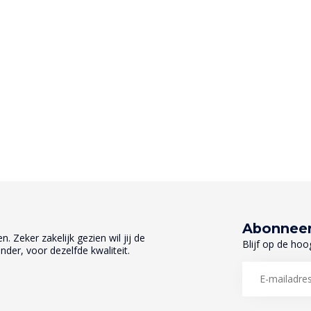
Abonneer
. Zeker zakelijk gezien wil jij de
Blijf op de hoo
nder, voor dezelfde kwaliteit.