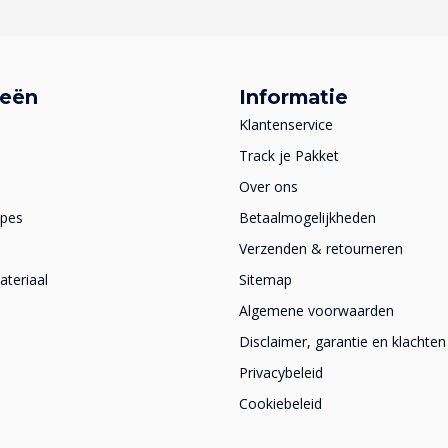
ieën
Informatie
Klantenservice
Track je Pakket
Over ons
apes
Betaalmogelijkheden
Verzenden & retourneren
teriaal
Sitemap
Algemene voorwaarden
Disclaimer, garantie en klachten
Privacybeleid
Cookiebeleid