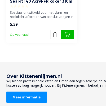
Seal-it 140 Acryl-FR koker 310ml
Speciaal ontwikkeld voor het vlam- en
rookdicht afdichten van aansluitvoegen in
...
5,59
Op voorraad
Over Kittenenlijmen.nl
Wij bieden professionele kitten en lijmen aan tegen scherpe prijzen
kosten zo laag mogelijk houden. Bij Kittenenlijmen.nl betaal je mi
Meer informatie