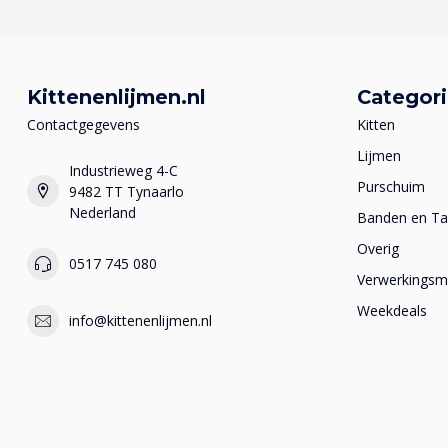
Kittenenlijmen.nl
Categor
Contactgegevens
Kitten
Lijmen
Industrieweg 4-C
Purschuim
9482 TT Tynaarlo
Nederland
Banden en T
Overig
0517 745 080
Verwerkingsma
Weekdeals
info@kittenenlijmen.nl