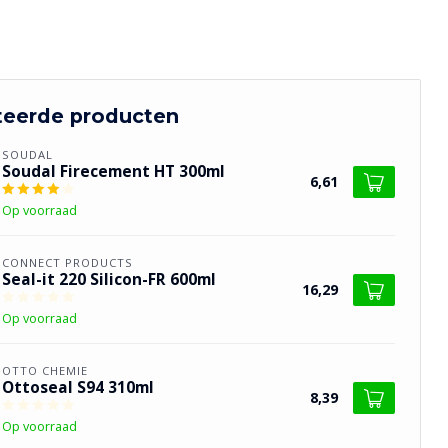
teerde producten
SOUDAL
Soudal Firecement HT 300ml
6,61
Op voorraad
CONNECT PRODUCTS
Seal-it 220 Silicon-FR 600ml
16,29
Op voorraad
OTTO CHEMIE
Ottoseal S94 310ml
8,39
Op voorraad