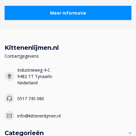
Meer informatie
Kittenenlijmen.nl
Contactgegevens
Industrieweg 4-C
9482 TT Tynaarlo
Nederland
0517 745 080
info@kittenenlijmen.nl
Categorieën