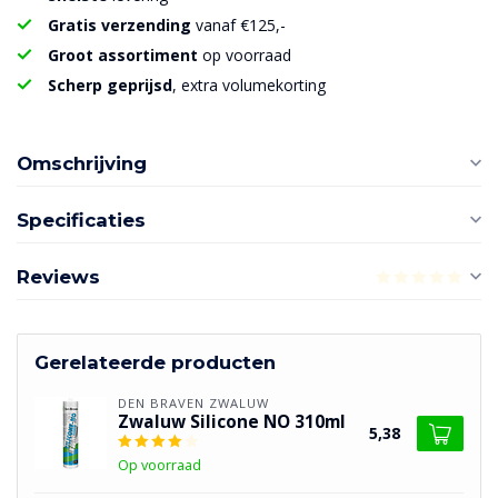
Gratis verzending
vanaf €125,-
Groot assortiment
op voorraad
Scherp geprijsd
, extra volumekorting
Omschrijving
Specificaties
Reviews
Gerelateerde producten
DEN BRAVEN ZWALUW
Zwaluw Silicone NO 310ml
5,38
Op voorraad