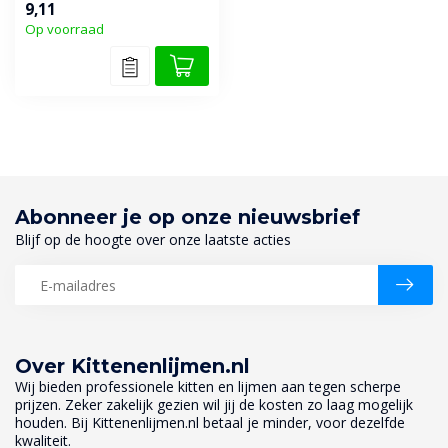
9,11
sanitair-, gev...
Op voorraad
Abonneer je op onze nieuwsbrief
Blijf op de hoogte over onze laatste acties
Over Kittenenlijmen.nl
Wij bieden professionele kitten en lijmen aan tegen scherpe
prijzen. Zeker zakelijk gezien wil jij de kosten zo laag mogelijk
houden. Bij Kittenenlijmen.nl betaal je minder, voor dezelfde
kwaliteit.