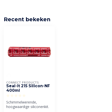
Recent bekeken
CONNECT PRODUCTS
Seal-it 215 Silicon-NF
400ml
Schimmelwerende,
hoogwaardige siliconenkit.
Geschikt voor bouw-,