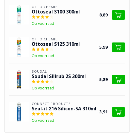
OTTO CHEMIE
Ottoseal S100 300ml
8,89
Op voorraad
OTTO CHEMIE
Ottoseal S125 310ml
5,99
Op voorraad
SOUDAL
Soudal Silirub 2S 300ml
5,89
Op voorraad
CONNECT PRODUCTS
Seal-it 216 Silicon-SA 310ml
3,91
Op voorraad