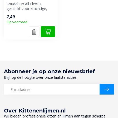
Soudal Fix All Flexi is
geschikt voor krachtige,
elastische verlijmingen van
7,49
all...
Op voorraad
Abonneer je op onze nieuwsbrief
Blijf op de hoogte over onze laatste acties
Over Kittenenlijmen.nl
Wij bieden professionele kitten en lijmen aan tegen scherpe