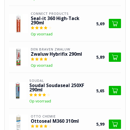
CONNECT PRODUCTS
Seal-it 360 High-Tack
290ml
5,69
Op voorraad
DEN BRAVEN ZWALUW
Zwaluw Hybrifix 290ml
5,89
Op voorraad
SOUDAL
Soudal Soudaseal 250XF
290ml
5,65
Op voorraad
OTTO CHEMIE
Ottoseal M360 310ml
5,99