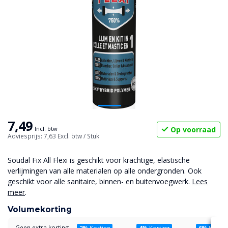
7,49
Op voorraad
Incl. btw
Adviesprijs: 7,63
Excl. btw
/ Stuk
Soudal Fix All Flexi is geschikt voor krachtige, elastische
verlijmingen van alle materialen op alle ondergronden. Ook
geschikt voor alle sanitaire, binnen- en buitenvoegwerk.
Lees
meer
.
Volumekorting
Geen extra korting
2%
Korting
4%
Korting
6%
Kortin