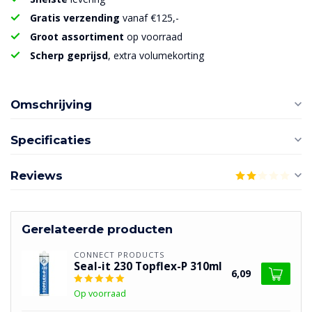
Gratis verzending
vanaf €125,-
Groot assortiment
op voorraad
Scherp geprijsd
, extra volumekorting
Omschrijving
Specificaties
Reviews
Gerelateerde producten
CONNECT PRODUCTS
Seal-it 230 Topflex-P 310ml
6,09
Op voorraad