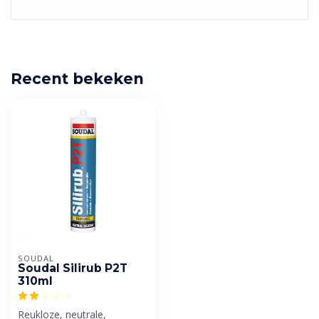
Recent bekeken
SOUDAL
Soudal Silirub P2T
310ml
Reukloze, neutrale,