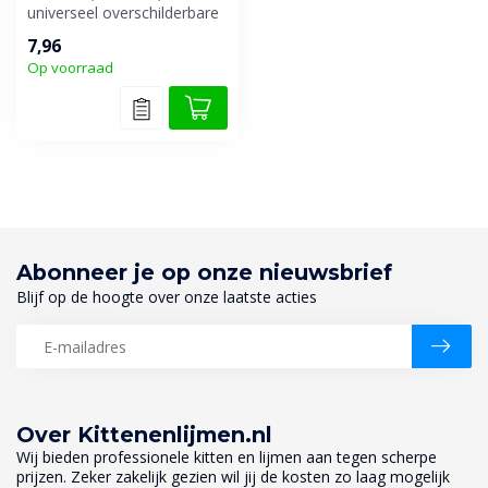
universeel overschilderbare
één-component voeg- en
7,96
beglazing...
Op voorraad
Abonneer je op onze nieuwsbrief
Blijf op de hoogte over onze laatste acties
Over Kittenenlijmen.nl
Wij bieden professionele kitten en lijmen aan tegen scherpe
prijzen. Zeker zakelijk gezien wil jij de kosten zo laag mogelijk