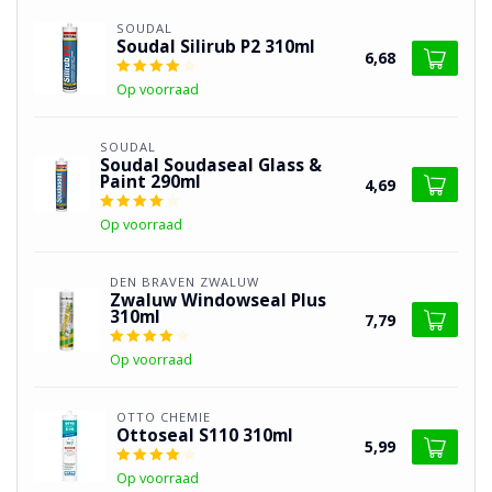
SOUDAL
Soudal Silirub P2 310ml
6,68
Op voorraad
SOUDAL
Soudal Soudaseal Glass &
Paint 290ml
4,69
Op voorraad
DEN BRAVEN ZWALUW
Zwaluw Windowseal Plus
310ml
7,79
Op voorraad
OTTO CHEMIE
Ottoseal S110 310ml
5,99
Op voorraad