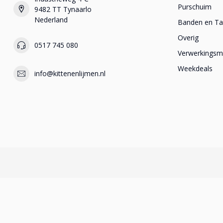
Purschuim
9482 TT Tynaarlo
Nederland
Banden en T
Overig
0517 745 080
Verwerkingsma
Weekdeals
info@kittenenlijmen.nl