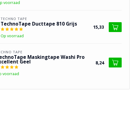
p voorraad
TECHNO TAPE
TechnoTape Ducttape 810 Grijs
15,33
Op voorraad
ECHNO TAPE
echnoTape Maskingtape Washi Pro
xcellent Geel
8,24
p voorraad