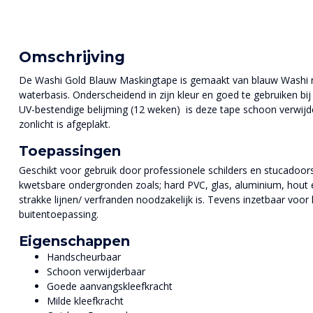
Omschrijving
De Washi Gold Blauw Maskingtape is gemaakt van blauw Washi rij
waterbasis. Onderscheidend in zijn kleur en goed te gebruiken b
UV-bestendige belijming (12 weken) is deze tape schoon verwijde
zonlicht is afgeplakt.
Toepassingen
Geschikt voor gebruik door professionele schilders en stucadoor
kwetsbare ondergronden zoals; hard PVC, glas, aluminium, hout 
strakke lijnen/ verfranden noodzakelijk is. Tevens inzetbaar voor
buitentoepassing.
Eigenschappen
Handscheurbaar
Schoon verwijderbaar
Goede aanvangskleefkracht
Milde kleefkracht