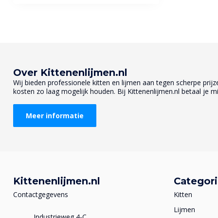
Over Kittenenlijmen.nl
Wij bieden professionele kitten en lijmen aan tegen scherpe prijzen
kosten zo laag mogelijk houden. Bij Kittenenlijmen.nl betaal je mi
Meer informatie
Kittenenlijmen.nl
Categor
Contactgegevens
Kitten
Lijmen
Industrieweg 4-C