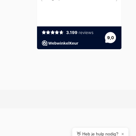
👋 Heb je hulp nodig?
×