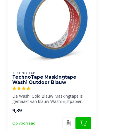
TECHNO TAPE
TechnoTape Maskingtape
Washi Outdoor Blauw
De Washi Gold Blauw Maskingtape is
gemaakt van blauw Washi rijstpapier,
voorzien...
9,39
Op voorraad