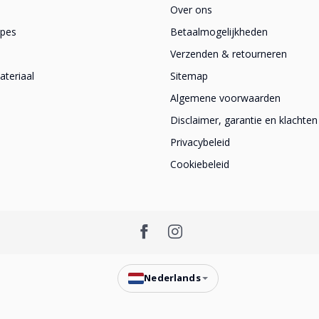
Over ons
apes
Betaalmogelijkheden
Verzenden & retourneren
teriaal
Sitemap
Algemene voorwaarden
Disclaimer, garantie en klachten
Privacybeleid
Cookiebeleid
Nederlands