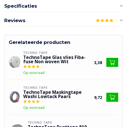
Specificaties
Reviews
Gerelateerde producten
TECHNO TAPE
TechnoTape Glas vlies Fiba-
fuse Non woven Wit
3,38
Op voorraad
TECHNO TAPE
TechnoTape Maskingtape
Washi Lowtack Paars
9,72
Op voorraad
TECHNO TAPE