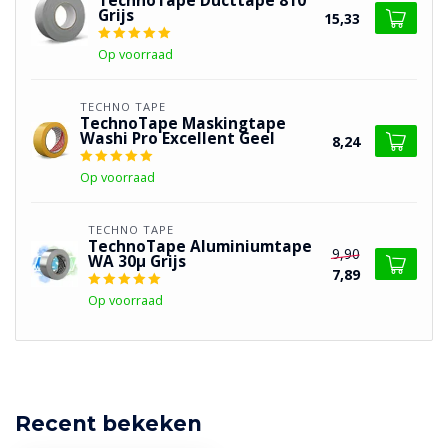
TechnoTape Ducttape 810
Grijs
15,33
Op voorraad
TECHNO TAPE
TechnoTape Maskingtape
Washi Pro Excellent Geel
8,24
Op voorraad
TECHNO TAPE
TechnoTape Aluminiumtape
9,90
WA 30µ Grijs
7,89
Op voorraad
Recent bekeken