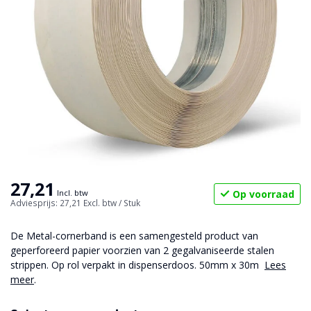
27,21
Op voorraad
Incl. btw
Adviesprijs: 27,21
Excl. btw
/ Stuk
De Metal-cornerband is een samengesteld product van
geperforeerd papier voorzien van 2 gegalvaniseerde stalen
strippen. Op rol verpakt in dispenserdoos. 50mm x 30m
Lees
meer
.