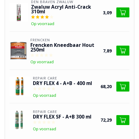
DEN BRAVEN ZWALUW
Zwaluw Acryl Anti-Crack
310ml
3,09
Op voorraad
FRENCKEN
Frencken Kneedbaar Hout
250ml
7,89
Op voorraad
REPAIR CARE
DRY FLEX 4 - A+B - 400 ml
68,20
Op voorraad
REPAIR CARE
DRY FLEX SF - A+B 300 ml
72,29
Op voorraad