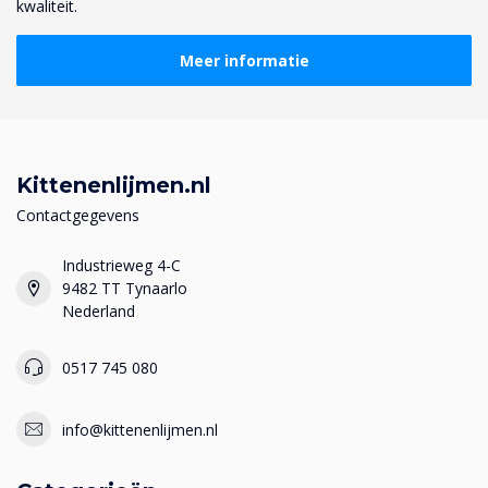
kwaliteit.
Meer informatie
Kittenenlijmen.nl
Contactgegevens
Industrieweg 4-C
9482 TT Tynaarlo
Nederland
0517 745 080
info@kittenenlijmen.nl