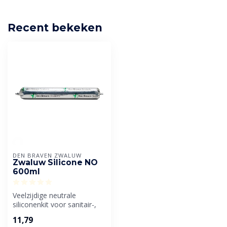
Recent bekeken
DEN BRAVEN ZWALUW
Zwaluw Silicone NO
600ml
Veelzijdige neutrale
siliconenkit voor sanitair-,
beglazings- en gevelvoegen.
11,79