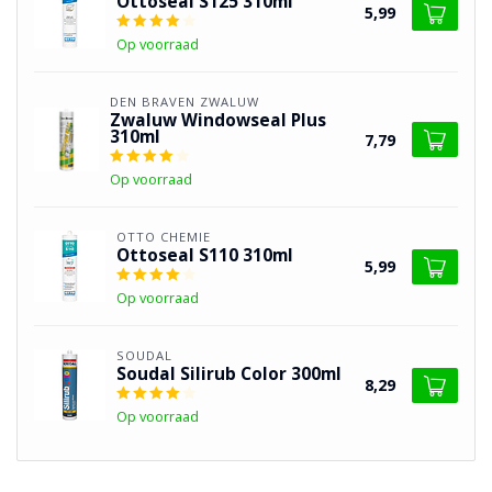
Ottoseal S125 310ml
5,99
Op voorraad
DEN BRAVEN ZWALUW
Zwaluw Windowseal Plus
310ml
7,79
Op voorraad
OTTO CHEMIE
Ottoseal S110 310ml
5,99
Op voorraad
SOUDAL
Soudal Silirub Color 300ml
8,29
Op voorraad