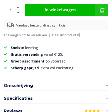
In winkelwagen
Vandaag besteld, dinsdag in huis
Toevoegen om te vergelijken
Deel dit product
Snelste
levering
Gratis verzending
vanaf €125,-
Groot assortiment
op voorraad
Scherp geprijsd
, extra volumekorting
Omschrijving
Specificaties
Reviews