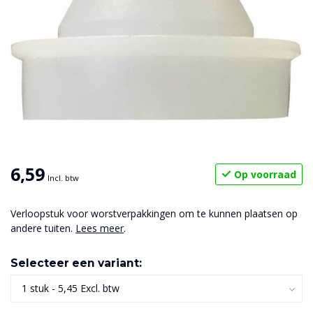
6,59
Op voorraad
Incl. btw
Verloopstuk voor worstverpakkingen om te kunnen plaatsen op
andere tuiten.
Lees meer
.
Selecteer een variant: