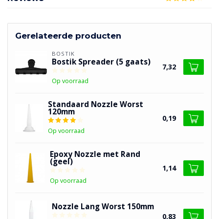
Gerelateerde producten
BOSTIK
Bostik Spreader (5 gaats)
7,32
Op voorraad
Standaard Nozzle Worst
120mm
0,19
Op voorraad
Epoxy Nozzle met Rand
(geel)
1,14
Op voorraad
Nozzle Lang Worst 150mm
0,83