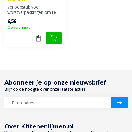
Verloopstuk voor
worstverpakkingen om te
kunnen plaatsen op andere
6,59
tuiten.
Op voorraad
Abonneer je op onze nieuwsbrief
Blijf op de hoogte over onze laatste acties
Over Kittenenlijmen.nl