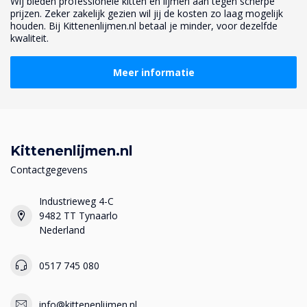
Wij bieden professionele kitten en lijmen aan tegen scherpe
prijzen. Zeker zakelijk gezien wil jij de kosten zo laag mogelijk
houden. Bij Kittenenlijmen.nl betaal je minder, voor dezelfde
kwaliteit.
Meer informatie
Kittenenlijmen.nl
Contactgegevens
Industrieweg 4-C
9482 TT Tynaarlo
Nederland
0517 745 080
info@kittenenlijmen.nl