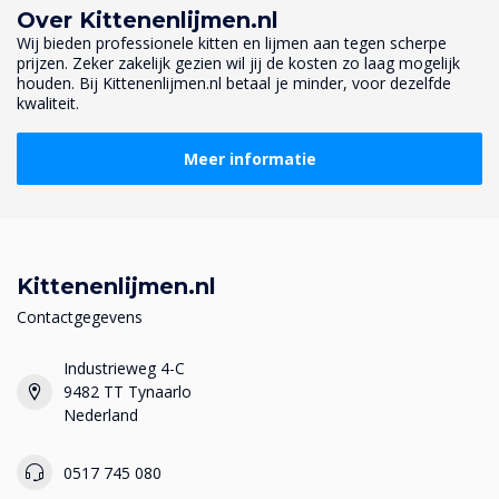
Over Kittenenlijmen.nl
Wij bieden professionele kitten en lijmen aan tegen scherpe
prijzen. Zeker zakelijk gezien wil jij de kosten zo laag mogelijk
houden. Bij Kittenenlijmen.nl betaal je minder, voor dezelfde
kwaliteit.
Meer informatie
Kittenenlijmen.nl
Contactgegevens
Industrieweg 4-C
9482 TT Tynaarlo
Nederland
0517 745 080