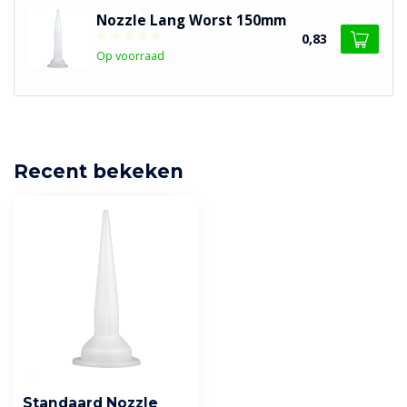
Nozzle Lang Worst 150mm
0,83
Op voorraad
Recent bekeken
Standaard Nozzle