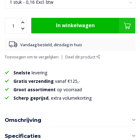
In winkelwagen
Vandaag besteld, dinsdag in huis
Toevoegen om te vergelijken
Deel dit product
Snelste
levering
Gratis verzending
vanaf €125,-
Groot assortiment
op voorraad
Scherp geprijsd
, extra volumekorting
Omschrijving
Specificaties