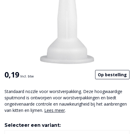
0,19
Op bestelling
Incl. btw
Standaard nozzle voor worstverpakking. Deze hoogwaardige
spuitmond is ontworpen voor worstverpakkingen en biedt
ongeëvenaarde controle en nauwkeurigheid bij het aanbrengen
van kitten en lijmen.
Lees meer
.
Selecteer een variant: