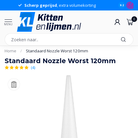
Scherp geprijsd
, extra volumekorting
9.2
0
MENU
Home
/
Standaard Nozzle Worst 120mm
Standaard Nozzle Worst 120mm
(4)