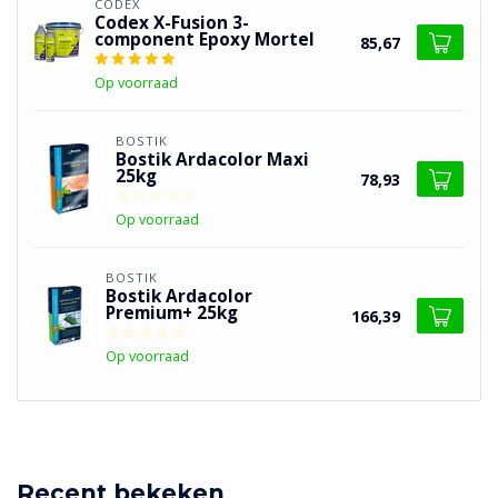
CODEX
Codex X-Fusion 3-
component Epoxy Mortel
85,67
Op voorraad
BOSTIK
Bostik Ardacolor Maxi
25kg
78,93
Op voorraad
BOSTIK
Bostik Ardacolor
Premium+ 25kg
166,39
Op voorraad
Recent bekeken