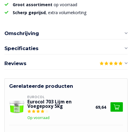
Groot assortiment
op voorraad
Scherp geprijsd
, extra volumekorting
Omschrijving
Specificaties
Reviews
Gerelateerde producten
EUROCOL
Eurocol 703 Lijm en
Voegepoxy 5kg
69,64
Op voorraad