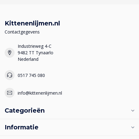
Kittenenlijmen.nl
Contactgegevens
Industrieweg 4-C
9482 TT Tynaarlo
Nederland
0517 745 080
info@kittenenlijmen.nl
Categorieën
Informatie