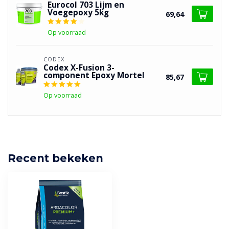
Eurocol 703 Lijm en
Voegepoxy 5kg
69,64
Op voorraad
CODEX
Codex X-Fusion 3-
component Epoxy Mortel
85,67
Op voorraad
Recent bekeken