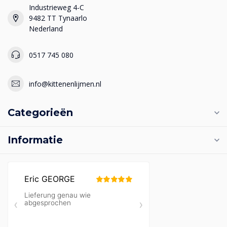
Industrieweg 4-C
9482 TT Tynaarlo
Nederland
0517 745 080
info@kittenenlijmen.nl
Categorieën
Informatie