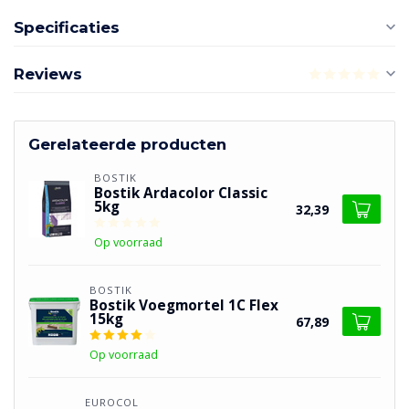
Specificaties
Reviews
Gerelateerde producten
BOSTIK
Bostik Ardacolor Classic
5kg
32,39
Op voorraad
BOSTIK
Bostik Voegmortel 1C Flex
15kg
67,89
Op voorraad
EUROCOL