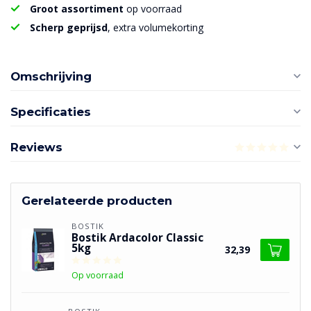
Groot assortiment
op voorraad
Scherp geprijsd
, extra volumekorting
Omschrijving
Specificaties
Reviews
Gerelateerde producten
BOSTIK
Bostik Ardacolor Classic
5kg
32,39
Op voorraad