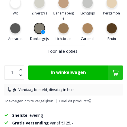
Wit
Zilvergrijs
Bahamabeig
Lichtgrijs
Pergamon
e
Antraciet
Donkergrijs
Lichtbruin
Caramel
Bruin
Toon alle opties
In winkelwagen
Vandaag besteld, dinsdag in huis
Toevoegen om te vergelijken
Deel dit product
Snelste
levering
Gratis verzending
vanaf €125,-