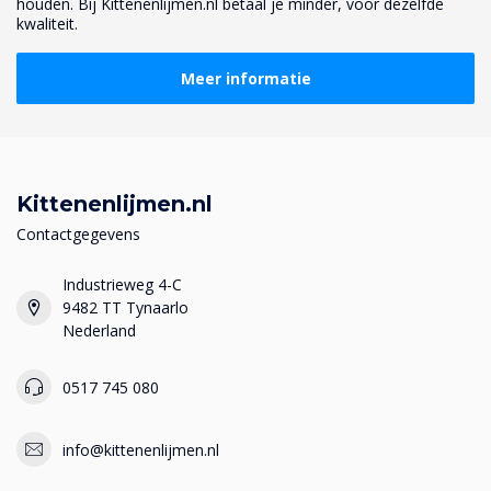
houden. Bij Kittenenlijmen.nl betaal je minder, voor dezelfde
kwaliteit.
Meer informatie
Kittenenlijmen.nl
Contactgegevens
Industrieweg 4-C
9482 TT Tynaarlo
Nederland
0517 745 080
info@kittenenlijmen.nl