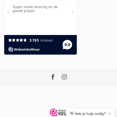
👋 Heb je hulp nodig?
×