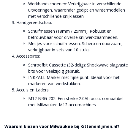
Werkhandschoenen: Verkrijgbaar in verschillende
uitvoeringen, waaronder gedipt en wintermodellen
met verschillende snijklassen.
Handgereedschap:
Schuifmessen (18mm / 25mm): Robuust en
betrouwbaar voor diverse snijwerkzaamheden.
Mesjes voor schuifmessen: Scherp en duurzaam,
verkrijgbaar in sets van 10 stuks.
Accessoires:
Schroefbit Cassette (32-delig): Shockwave slagvaste
bits voor veelzijdig gebruik.
INKZALL Marker met fijne punt: Ideaal voor het
markeren van werkstukken.
Accu's en Laders:
M12 NRG-202: Een sterke 2.0Ah accu, compatibel
met Milwaukee M12 accumachines.
Waarom kiezen voor Milwaukee bij Kittenenlijmen.nl?