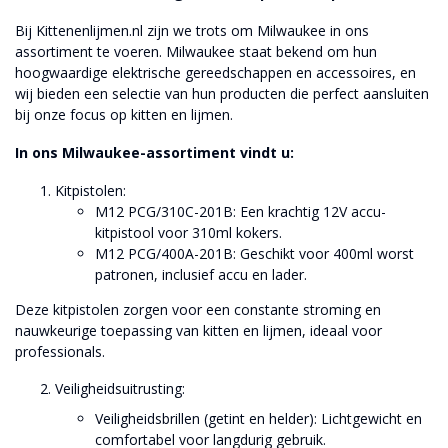
Bij Kittenenlijmen.nl zijn we trots om Milwaukee in ons
assortiment te voeren. Milwaukee staat bekend om hun
hoogwaardige elektrische gereedschappen en accessoires, en
wij bieden een selectie van hun producten die perfect aansluiten
bij onze focus op kitten en lijmen.
In ons Milwaukee-assortiment vindt u:
Kitpistolen:
M12 PCG/310C-201B: Een krachtig 12V accu-
kitpistool voor 310ml kokers.
M12 PCG/400A-201B: Geschikt voor 400ml worst
patronen, inclusief accu en lader.
Deze kitpistolen zorgen voor een constante stroming en
nauwkeurige toepassing van kitten en lijmen, ideaal voor
professionals.
Veiligheidsuitrusting:
Veiligheidsbrillen (getint en helder): Lichtgewicht en
comfortabel voor langdurig gebruik.