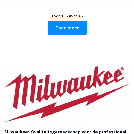
Toon
1
-
24
van 46
Toon meer
Milwaukee: Kwaliteitsgereedschap voor de professional