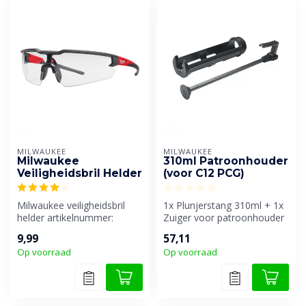
MILWAUKEE
MILWAUKEE
Milwaukee
310ml Patroonhouder
Veiligheidsbril Helder
(voor C12 PCG)
Milwaukee veiligheidsbril
1x Plunjerstang 310ml + 1x
helder artikelnummer:
Zuiger voor patroonhouder
4932471881
en voedingsschroef.
9,99
57,11
Op voorraad
Op voorraad