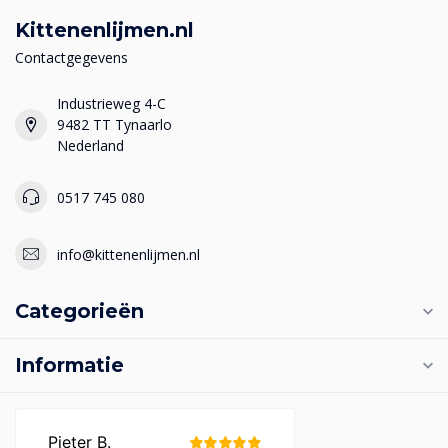
Kittenenlijmen.nl
Contactgegevens
Industrieweg 4-C
9482 TT Tynaarlo
Nederland
0517 745 080
info@kittenenlijmen.nl
Categorieën
Informatie