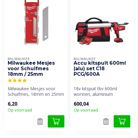
MILWAUKEE
MILWAUKEE
Milwaukee Mesjes
Accu kitspuit 600ml
voor Schuifmes
(alu) set C18
18mm / 25mm
PCG/600A
Milwaukee Mesjes voor
18v kitspuit tbv 600ml
Schuifmes, 18mm en 25mm
worsten, aluminium
(10 stuks)
6,20
600,04
Op voorraad
Op voorraad