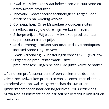
Kwaliteit: Milwaukee staat bekend om zijn duurzame en
betrouwbare producten.
Innovatie: Geavanceerde technologieën zorgen voor
efficiënt en nauwkeurig werken.
Compatibiliteit: Onze Milwaukee-producten sluiten
naadloos aan bij uw kit- en lijmwerkzaamheden.
Scherpe prijzen: Wij bieden Milwaukee-producten aan
tegen concurrerende prijzen.
Snelle levering: Profiteer van onze snelle verzendopties,
inclusief Same Day Delivery.
Gratis verzending: Bij bestellingen vanaf €125,- (excl. btw).
Uitgebreide productinformatie: Onze
productbeschrijvingen helpen u de juiste keuze te maken.
Of u nu een professional bent of een veeleisende doe-het-
zelver, met Milwaukee-producten van Kittenenlijmen.nl bent u
verzekerd van topkwaliteit gereedschap dat uw kit- en
lijmwerkzaamheden naar een hoger niveau tilt. Ontdek ons
Milwaukee-assortiment en ervaar zelf het verschil in kwaliteit en
prestaties.