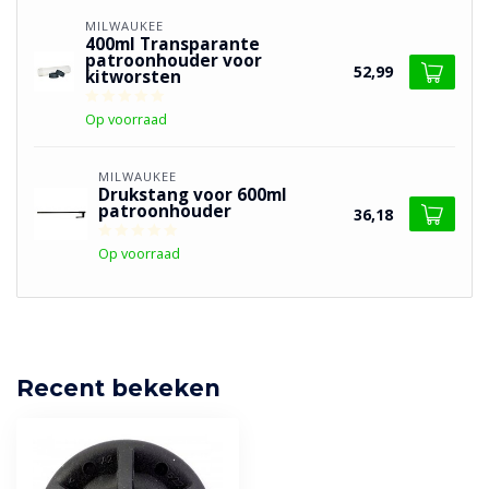
MILWAUKEE
400ml Transparante
patroonhouder voor
52,99
kitworsten
Op voorraad
MILWAUKEE
Drukstang voor 600ml
patroonhouder
36,18
Op voorraad
Recent bekeken