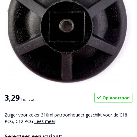
3,29
Op voorraad
Incl. btw
Zuiger voor koker 310ml patroonhouder geschikt voor de C18
PCG, C12 PCG
Lees meer
.
Selecteer een variant: