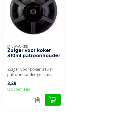
MILWAUKEE
Zuiger voor koker
310ml patroonhouder
Zuiger voor koker 310ml
patroonhouder geschikt
voor de C18 PCG, C12 PCG
3,29
Op voorraad