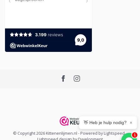
👋 Heb je hulp nodig?
×
© Copyright 2026 Kittenenlijmen.nl
- Powered by
Lightspeed
-
1
Lightspeed design
by
Dyvelopment