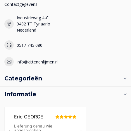
Contactgegevens
Industrieweg 4-C
9482 TT Tynaarlo
Nederland
0517 745 080
info@kittenenlijmen.nl
Categorieën
Informatie