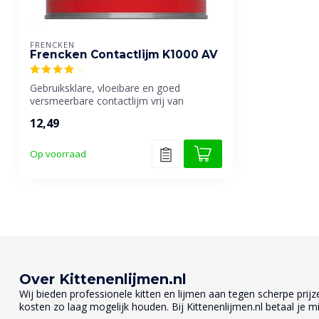
FRENCKEN
Frencken Contactlijm K1000 AV
Gebruiksklare, vloeibare en goed
versmeerbare contactlijm vrij van
aromatische o...
12,49
Op voorraad
Over Kittenenlijmen.nl
Wij bieden professionele kitten en lijmen aan tegen scherpe prijzen
kosten zo laag mogelijk houden. Bij Kittenenlijmen.nl betaal je mi