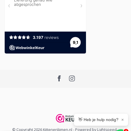
👋 Heb je hulp nodig?
×
© Copyright 2026 Kittenenlijmen.nl
- Powered by
Lightspeed
-