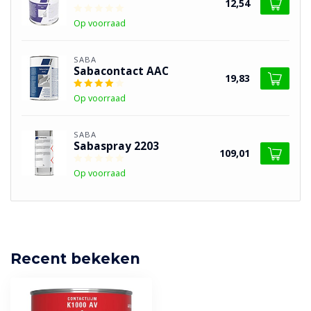
12,54
Op voorraad
SABA
Sabacontact AAC
19,83
Op voorraad
SABA
Sabaspray 2203
109,01
Op voorraad
Recent bekeken