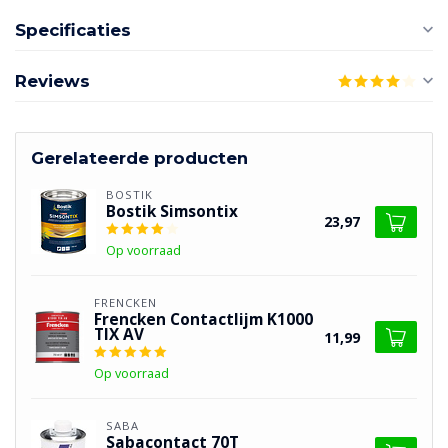
Specificaties
Reviews
Gerelateerde producten
BOSTIK
Bostik Simsontix
23,97
Op voorraad
FRENCKEN
Frencken Contactlijm K1000
TIX AV
11,99
Op voorraad
SABA
Sabacontact 70T