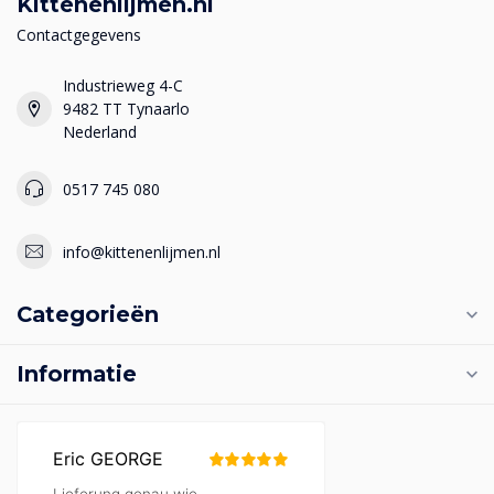
Kittenenlijmen.nl
Contactgegevens
Industrieweg 4-C
9482 TT Tynaarlo
Nederland
0517 745 080
info@kittenenlijmen.nl
Categorieën
Informatie