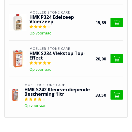
MOELLER STONE CARE
HMK P324 Edelzeep
Vloerzeep
15,89
Op voorraad
MOELLER STONE CARE
HMK S234 Vlekstop Top-
Effect
20,00
Op voorraad
MOELLER STONE CARE
HMK S242 Kleurverdiepende
Bescherming 1ltr
33,50
Op voorraad