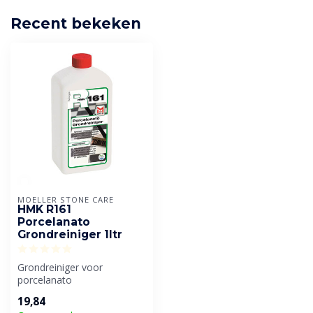
Recent bekeken
MOELLER STONE CARE
HMK R161
Porcelanato
Grondreiniger 1ltr
Grondreiniger voor
porcelanato
19,84