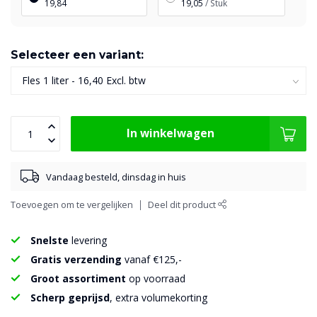
19,84
19,05
/ Stuk
Selecteer een variant:
In winkelwagen
Vandaag besteld, dinsdag in huis
Toevoegen om te vergelijken
Deel dit product
Snelste
levering
Gratis verzending
vanaf €125,-
Groot assortiment
op voorraad
Scherp geprijsd
, extra volumekorting