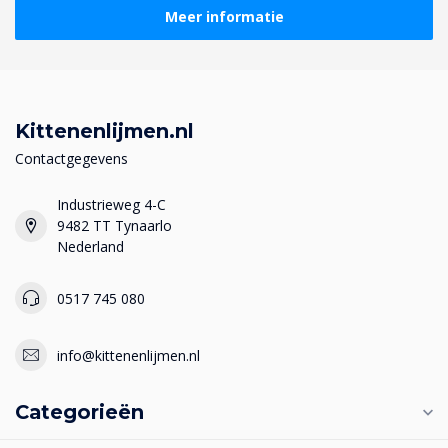
Meer informatie
Kittenenlijmen.nl
Contactgegevens
Industrieweg 4-C
9482 TT Tynaarlo
Nederland
0517 745 080
info@kittenenlijmen.nl
Categorieën