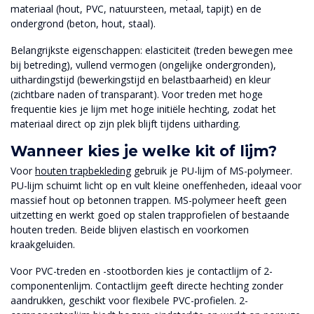
materiaal (hout, PVC, natuursteen, metaal, tapijt) en de
ondergrond (beton, hout, staal).
Belangrijkste eigenschappen: elasticiteit (treden bewegen mee
bij betreding), vullend vermogen (ongelijke ondergronden),
uithardingstijd (bewerkingstijd en belastbaarheid) en kleur
(zichtbare naden of transparant). Voor treden met hoge
frequentie kies je lijm met hoge initiële hechting, zodat het
materiaal direct op zijn plek blijft tijdens uitharding.
Wanneer kies je welke kit of lijm?
Voor
houten trapbekleding
gebruik je PU-lijm of MS-polymeer.
PU-lijm schuimt licht op en vult kleine oneffenheden, ideaal voor
massief hout op betonnen trappen. MS-polymeer heeft geen
uitzetting en werkt goed op stalen trapprofielen of bestaande
houten treden. Beide blijven elastisch en voorkomen
kraakgeluiden.
Voor PVC-treden en -stootborden kies je contactlijm of 2-
componentenlijm. Contactlijm geeft directe hechting zonder
aandrukken, geschikt voor flexibele PVC-profielen. 2-