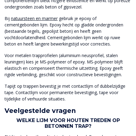
componentenlijm biedt hogere eindsterkte en werkt op poreuze
ondergronden zoals beton of gipsvezel.
Bij
natuursteen en marmer
gebruik je epoxy of
cementgebonden lijm. Epoxy hecht op gladde ondergronden
(bestaande tegels, gepolijst beton) en heeft geen
vochtdoorlatendheid. Cementgebonden lijm werkt op ruwe
beton en heeft langere bewerkingstijd voor correcties.
Voor metalen trapprofielen (aluminium neusprofiel, stalen
leuningen) kies je MS-polymeer of epoxy. MS-polymeer blijft
elastisch en compenseert thermische uitzetting. Epoxy geeft
rigide verbinding, geschikt voor constructieve bevestigingen.
Tapijt op trappen bevestig je met contactlijm of dubbelzijdige
tape. Contactlijm voor permanente bevestiging, tape voor
tijdelijke of verhuurde situaties.
Veelgestelde vragen
WELKE LIJM VOOR HOUTEN TREDEN OP
BETONNEN TRAP?