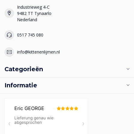
Industrieweg 4-C
9482 TT Tynaarlo
Nederland
0517 745 080
info@kittenenlijmen.nl
Categorieën
Informatie