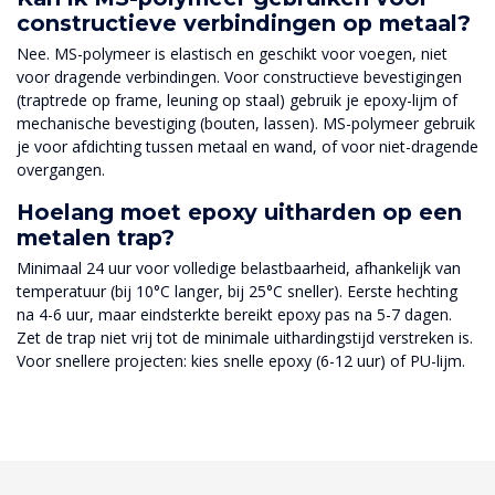
constructieve verbindingen op metaal?
Nee. MS-polymeer is elastisch en geschikt voor voegen, niet
voor dragende verbindingen. Voor constructieve bevestigingen
(traptrede op frame, leuning op staal) gebruik je epoxy-lijm of
mechanische bevestiging (bouten, lassen). MS-polymeer gebruik
je voor afdichting tussen metaal en wand, of voor niet-dragende
overgangen.
Hoelang moet epoxy uitharden op een
metalen trap?
Minimaal 24 uur voor volledige belastbaarheid, afhankelijk van
temperatuur (bij 10°C langer, bij 25°C sneller). Eerste hechting
na 4-6 uur, maar eindsterkte bereikt epoxy pas na 5-7 dagen.
Zet de trap niet vrij tot de minimale uithardingstijd verstreken is.
Voor snellere projecten: kies snelle epoxy (6-12 uur) of PU-lijm.