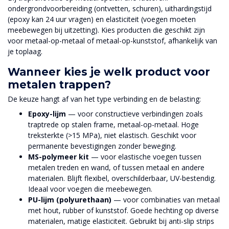
ondergrondvoorbereiding (ontvetten, schuren), uithardingstijd
(epoxy kan 24 uur vragen) en elasticiteit (voegen moeten
meebewegen bij uitzetting). Kies producten die geschikt zijn
voor metaal-op-metaal of metaal-op-kunststof, afhankelijk van
je toplaag.
Wanneer kies je welk product voor
metalen trappen?
De keuze hangt af van het type verbinding en de belasting:
Epoxy-lijm
— voor constructieve verbindingen zoals
traptrede op stalen frame, metaal-op-metaal. Hoge
treksterkte (>15 MPa), niet elastisch. Geschikt voor
permanente bevestigingen zonder beweging.
MS-polymeer kit
— voor elastische voegen tussen
metalen treden en wand, of tussen metaal en andere
materialen. Blijft flexibel, overschilderbaar, UV-bestendig.
Ideaal voor voegen die meebewegen.
PU-lijm (polyurethaan)
— voor combinaties van metaal
met hout, rubber of kunststof. Goede hechting op diverse
materialen, matige elasticiteit. Gebruikt bij anti-slip strips