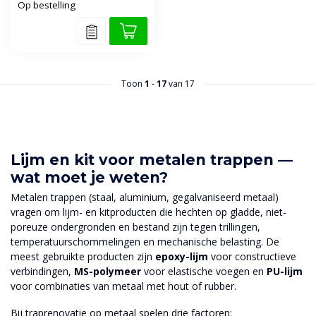
Op bestelling
Toon
1
-
17
van 17
Lijm en kit voor metalen trappen —
wat moet je weten?
Metalen trappen (staal, aluminium, gegalvaniseerd metaal)
vragen om lijm- en kitproducten die hechten op gladde, niet-
poreuze ondergronden en bestand zijn tegen trillingen,
temperatuurschommelingen en mechanische belasting. De
meest gebruikte producten zijn
epoxy-lijm
voor constructieve
verbindingen,
MS-polymeer
voor elastische voegen en
PU-lijm
voor combinaties van metaal met hout of rubber.
Bij traprenovatie op metaal spelen drie factoren: