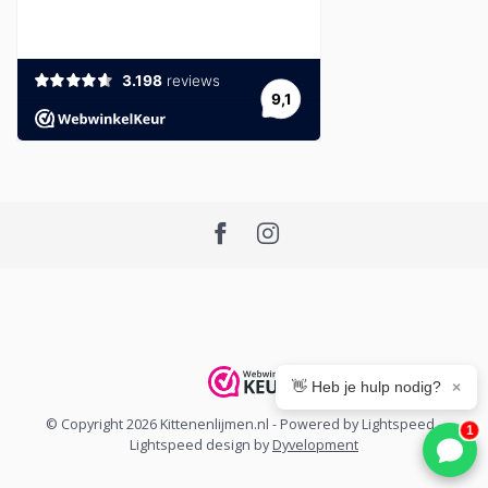
👋 Heb je hulp nodig?
×
© Copyright 2026 Kittenenlijmen.nl
- Powered by
Lightspeed
-
1
Lightspeed design
by
Dyvelopment