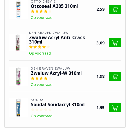
OTTO CHEMIE
Ottoseal A205 310ml
2,59
Op voorraad
DEN BRAVEN ZWALUW
Zwaluw Acryl Anti-Crack
310ml
3,09
Op voorraad
DEN BRAVEN ZWALUW
Zwaluw Acryl-W 310ml
1,98
Op voorraad
SOUDAL
Soudal Soudacryl 310ml
1,95
Op voorraad