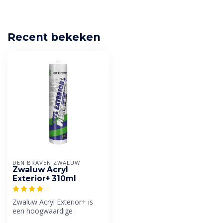
Recent bekeken
DEN BRAVEN ZWALUW
Zwaluw Acryl
Exterior+ 310ml
Zwaluw Acryl Exterior+ is
een hoogwaardige
acrylaatkit die na het