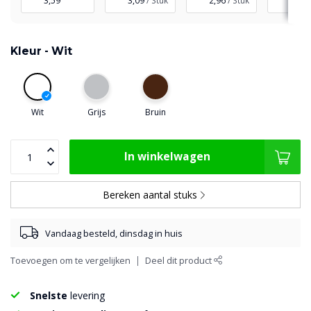
3,59
3,09
/ Stuk
2,96
/ Stuk
2,84
Kleur -
Wit
Wit
Grijs
Bruin
In winkelwagen
Bereken aantal stuks
Vandaag besteld, dinsdag in huis
Toevoegen om te vergelijken
Deel dit product
Snelste
levering