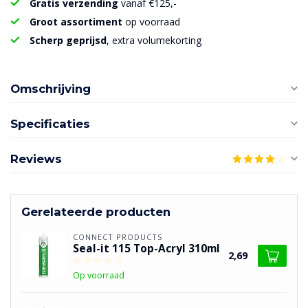
Gratis verzending
vanaf €125,-
Groot assortiment
op voorraad
Scherp geprijsd
, extra volumekorting
Omschrijving
Specificaties
Reviews
Gerelateerde producten
CONNECT PRODUCTS
Seal-it 115 Top-Acryl 310ml
2,69
Op voorraad