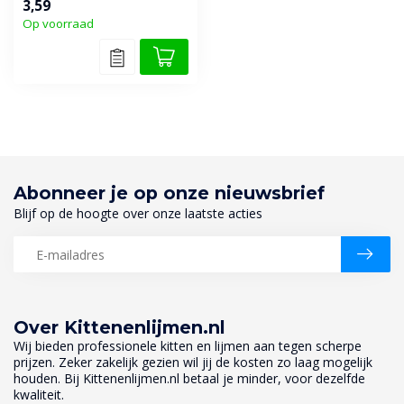
3,59
aanbrengen sne...
Op voorraad
Abonneer je op onze nieuwsbrief
Blijf op de hoogte over onze laatste acties
Over Kittenenlijmen.nl
Wij bieden professionele kitten en lijmen aan tegen scherpe
prijzen. Zeker zakelijk gezien wil jij de kosten zo laag mogelijk
houden. Bij Kittenenlijmen.nl betaal je minder, voor dezelfde
kwaliteit.