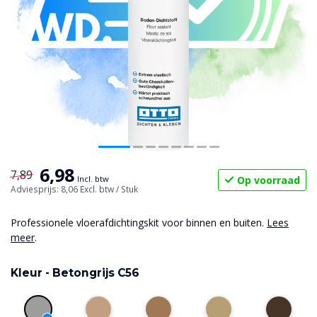
6,98
7,89
Op voorraad
Incl. btw
Adviesprijs: 8,06
Excl. btw
/ Stuk
Professionele vloerafdichtingskit voor binnen en buiten.
Lees
meer
.
Kleur -
Betongrijs C56