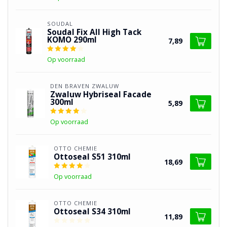
SOUDAL
Soudal Fix All High Tack
KOMO 290ml
7,89
Op voorraad
DEN BRAVEN ZWALUW
Zwaluw Hybriseal Facade
300ml
5,89
Op voorraad
OTTO CHEMIE
Ottoseal S51 310ml
18,69
Op voorraad
OTTO CHEMIE
Ottoseal S34 310ml
11,89