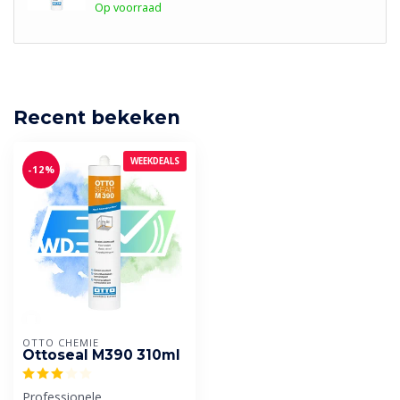
Op voorraad
Recent bekeken
WEEKDEALS
-12%
OTTO CHEMIE
Ottoseal M390 310ml
Professionele