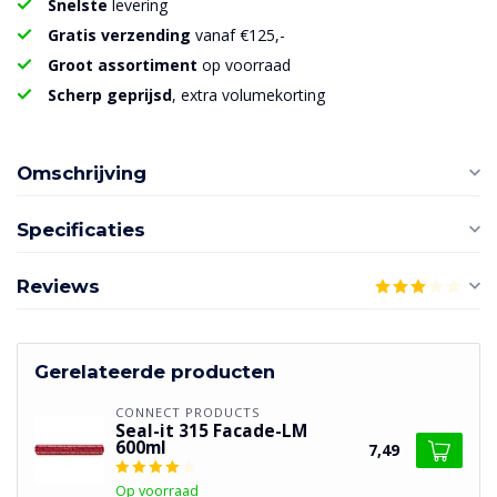
Snelste
levering
Gratis verzending
vanaf €125,-
Groot assortiment
op voorraad
Scherp geprijsd
, extra volumekorting
Omschrijving
Specificaties
Reviews
Gerelateerde producten
CONNECT PRODUCTS
Seal-it 315 Facade-LM
600ml
7,49
Op voorraad