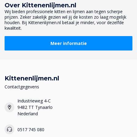
Over Kittenenlijmen.nl
Wij bieden professionele kitten en lijmen aan tegen scherpe
prijzen. Zeker zakelijk gezien wil jij de kosten zo laag mogelijk
houden. Bij Kittenenlijmen.nl betaal je minder, voor dezelfde
kwaliteit.
Meer informatie
Kittenenlijmen.nl
Contactgegevens
Industrieweg 4-C
9482 TT Tynaarlo
Nederland
0517 745 080