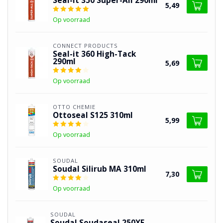
Seal-it 350 Super-All 290ml
5,49
Op voorraad
CONNECT PRODUCTS
Seal-it 360 High-Tack
290ml
5,69
Op voorraad
OTTO CHEMIE
Ottoseal S125 310ml
5,99
Op voorraad
SOUDAL
Soudal Silirub MA 310ml
7,30
Op voorraad
SOUDAL
Soudal Soudaseal 250XF