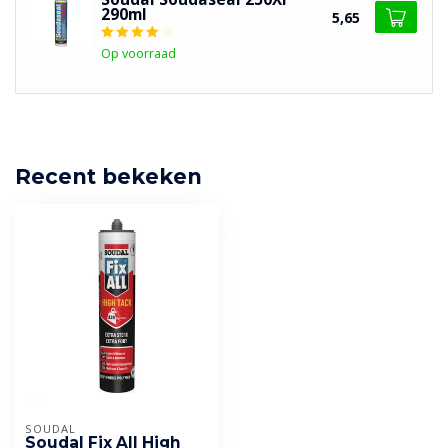
290ml
5,65
Op voorraad
Recent bekeken
SOUDAL
Soudal Fix All High