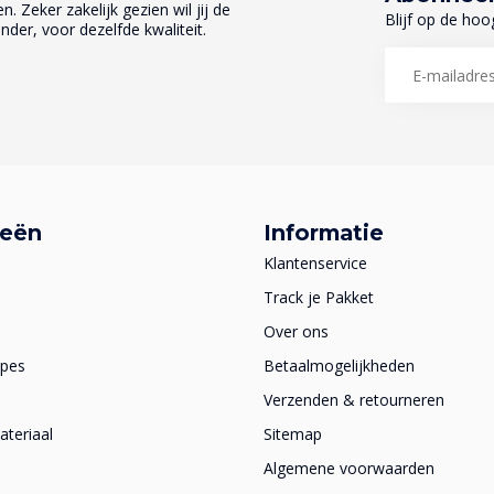
. Zeker zakelijk gezien wil jij de
Blijf op de hoo
nder, voor dezelfde kwaliteit.
ieën
Informatie
Klantenservice
Track je Pakket
Over ons
apes
Betaalmogelijkheden
Verzenden & retourneren
teriaal
Sitemap
Algemene voorwaarden