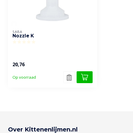
SABA
Nozzle K
20,76
Op voorraad
Over Kittenenlijmen.nl