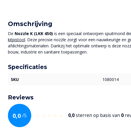
Omschrijving
De
Nozzle K (LKK 450)
is een speciaal ontworpen spuitmond die
kitpistool
. Deze precisie nozzle zorgt voor een nauwkeurige en ge
afdichtingsmaterialen. Dankzij het optimale ontwerp is deze nozz
bouw, industrie en sanitaire toepassingen.
Specificaties
SKU
1080014
Reviews
0,0
/
5
0,0
sterren op basis van
0
re