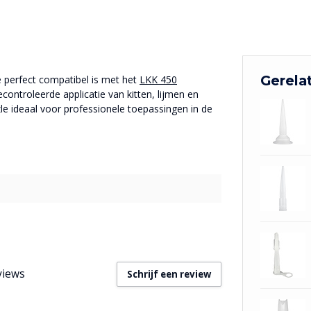
Gerela
 perfect compatibel is met het
LKK 450
controleerde applicatie van kitten, lijmen en
le ideaal voor professionele toepassingen in de
views
Schrijf een review