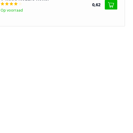
0,62
Op voorraad