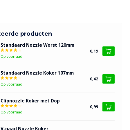
teerde producten
Standaard Nozzle Worst 120mm
0,19
Op voorraad
Standaard Nozzle Koker 107mm
0,42
Op voorraad
Clipnozzle Koker met Dop
0,99
Op voorraad
V-naad Nozzle Koker