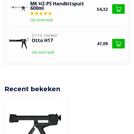
MK H2-PS Handkitspuit
600ml
54,32
Op voorraad
OTTO CHEMIE
Otto H17
47,09
Op voorraad
Recent bekeken