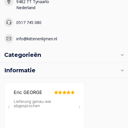
9482 TT Tynaarlo
Nederland
0517 745 080
info@kittenenlijmen.nl
Categorieën
Informatie