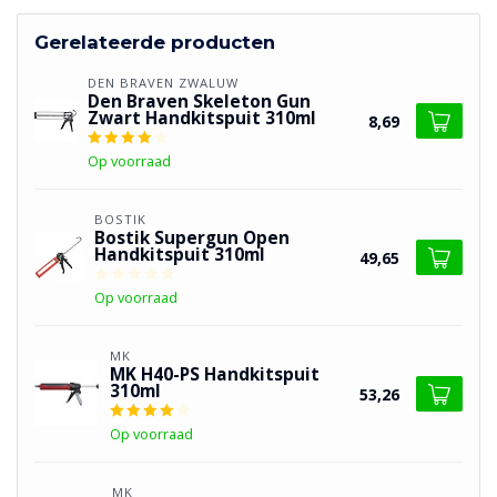
Gerelateerde producten
DEN BRAVEN ZWALUW
Den Braven Skeleton Gun
Zwart Handkitspuit 310ml
8,69
Op voorraad
BOSTIK
Bostik Supergun Open
Handkitspuit 310ml
49,65
Op voorraad
MK
MK H40-PS Handkitspuit
310ml
53,26
Op voorraad
MK