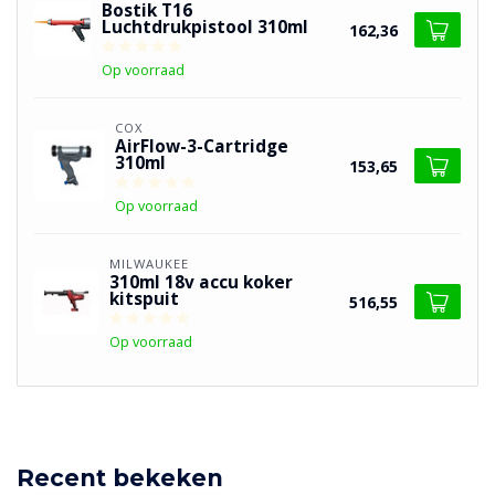
Bostik T16
Luchtdrukpistool 310ml
162,36
Op voorraad
COX
AirFlow-3-Cartridge
310ml
153,65
Op voorraad
MILWAUKEE
310ml 18v accu koker
kitspuit
516,55
Op voorraad
Recent bekeken