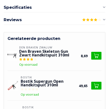
Specificaties
Reviews
Gerelateerde producten
DEN BRAVEN ZWALUW
Den Braven Skeleton Gun
Zwart Handkitspuit 310ml
8,69
Op voorraad
BOSTIK
Bostik Supergun Open
Handkitspuit 310ml
49,65
Op voorraad
BOSTIK