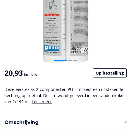
20,93
Op bestelling
Incl. btw
Deze eersteklas 2-componenten PU-lijm biedt een uitstekende
hechting op metaal. De lijm wordt geleverd in een tandemkoker
van 2x190 ml.
Lees meer
.
Omschrijving