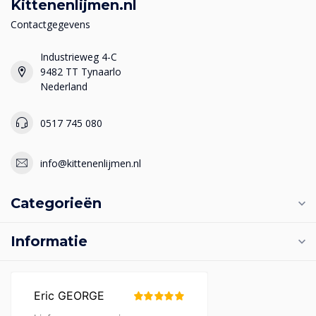
Kittenenlijmen.nl
Contactgegevens
Industrieweg 4-C
9482 TT Tynaarlo
Nederland
0517 745 080
info@kittenenlijmen.nl
Categorieën
Informatie