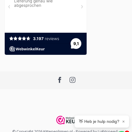
👋 Heb je hulp nodig?
×
© Copyright 2026 Kittenenlijmen.nl
- Powered by
Lightspeed
-