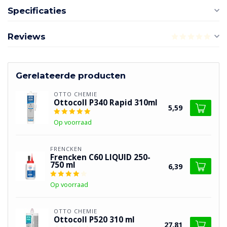
Specificaties
Reviews
Gerelateerde producten
OTTO CHEMIE
Ottocoll P340 Rapid 310ml
5,59
Op voorraad
FRENCKEN
Frencken C60 LIQUID 250-
750 ml
6,39
Op voorraad
OTTO CHEMIE
Ottocoll P520 310 ml
27,81