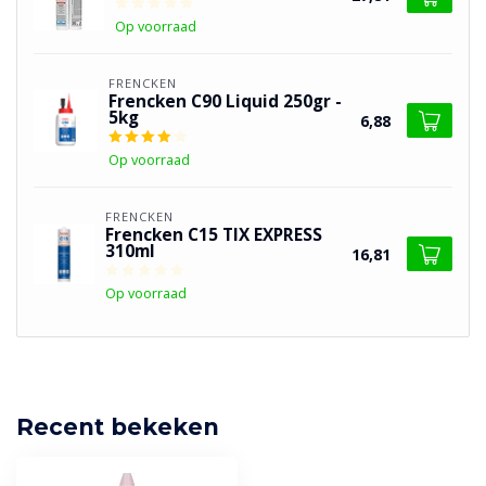
Op voorraad
FRENCKEN
Frencken C90 Liquid 250gr -
5kg
6,88
Op voorraad
FRENCKEN
Frencken C15 TIX EXPRESS
310ml
16,81
Op voorraad
Recent bekeken