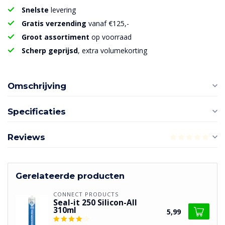
Snelste
levering
Gratis verzending
vanaf €125,-
Groot assortiment
op voorraad
Scherp geprijsd
, extra volumekorting
Omschrijving
Specificaties
Reviews
Gerelateerde producten
CONNECT PRODUCTS
Seal-it 250 Silicon-All
310ml
5,99