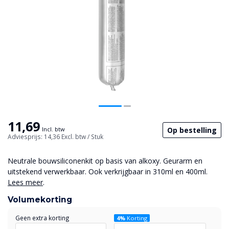
11,69
Op bestelling
Incl. btw
Adviesprijs: 14,36
Excl. btw
/ Stuk
Neutrale bouwsiliconenkit op basis van alkoxy. Geurarm en
uitstekend verwerkbaar. Ook verkrijgbaar in 310ml en 400ml.
Lees meer
.
Volumekorting
Geen extra korting
4%
Korting