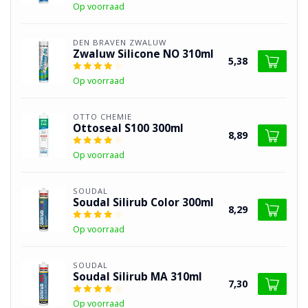
Op voorraad
DEN BRAVEN ZWALUW
Zwaluw Silicone NO 310ml
5,38
Op voorraad
OTTO CHEMIE
Ottoseal S100 300ml
8,89
Op voorraad
SOUDAL
Soudal Silirub Color 300ml
8,29
Op voorraad
SOUDAL
Soudal Silirub MA 310ml
7,30
Op voorraad