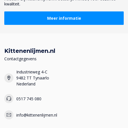
kwaliteit.
Meer informatie
Kittenenlijmen.nl
Contactgegevens
Industrieweg 4-C
9482 TT Tynaarlo
Nederland
0517 745 080
info@kittenenlijmen.nl