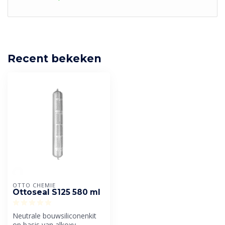
Recent bekeken
OTTO CHEMIE
Ottoseal S125 580 ml
Neutrale bouwsiliconenkit
op basis van alkoxy.