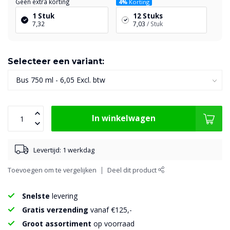
Geen extra korting
4%
Korting
1 Stuk
12 Stuks
7,32
7,03
/ Stuk
Selecteer een variant:
In winkelwagen
Levertijd: 1 werkdag
Toevoegen om te vergelijken
Deel dit product
Snelste
levering
Gratis verzending
vanaf €125,-
Groot assortiment
op voorraad