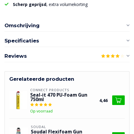
Scherp geprijsd
, extra volumekorting
Omschrijving
Specificaties
Reviews
Gerelateerde producten
CONNECT PRODUCTS
Seal-it 470 PU-Foam Gun
750ml
4,46
Op voorraad
SOUDAL
Soudal Flexifoam Gun