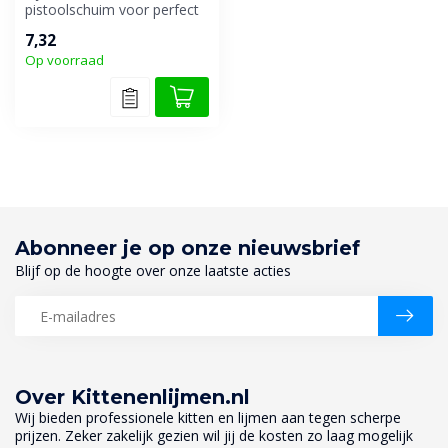
pistoolschuim voor perfect
doseerbare professionele
7,32
applicati...
Op voorraad
Abonneer je op onze nieuwsbrief
Blijf op de hoogte over onze laatste acties
Over Kittenenlijmen.nl
Wij bieden professionele kitten en lijmen aan tegen scherpe
prijzen. Zeker zakelijk gezien wil jij de kosten zo laag mogelijk