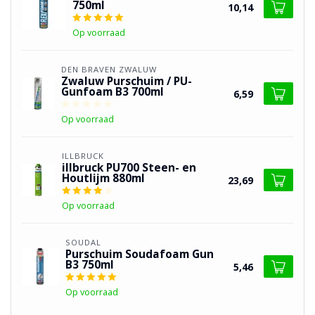
750ml
10,14
Op voorraad
DEN BRAVEN ZWALUW
Zwaluw Purschuim / PU-
Gunfoam B3 700ml
6,59
Op voorraad
ILLBRUCK
illbruck PU700 Steen- en
Houtlijm 880ml
23,69
Op voorraad
SOUDAL
Purschuim Soudafoam Gun
B3 750ml
5,46
Op voorraad