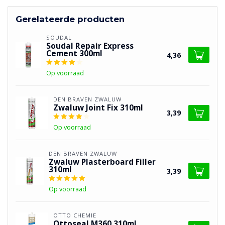
Gerelateerde producten
SOUDAL
Soudal Repair Express
Cement 300ml
4,36
Op voorraad
DEN BRAVEN ZWALUW
Zwaluw Joint Fix 310ml
3,39
Op voorraad
DEN BRAVEN ZWALUW
Zwaluw Plasterboard Filler
310ml
3,39
Op voorraad
OTTO CHEMIE
Ottoseal M360 310ml