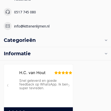
0517 745 080
info@kittenenlijmen.nl
Categorieën
Informatie