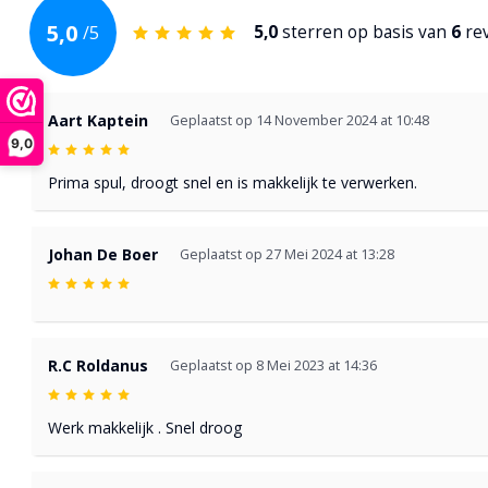
5,0
/
5
5,0
sterren op basis van
6
re
Aart Kaptein
Geplaatst op 14 November 2024 at 10:48
9,0
Prima spul, droogt snel en is makkelijk te verwerken.
Johan De Boer
Geplaatst op 27 Mei 2024 at 13:28
R.C Roldanus
Geplaatst op 8 Mei 2023 at 14:36
Werk makkelijk . Snel droog