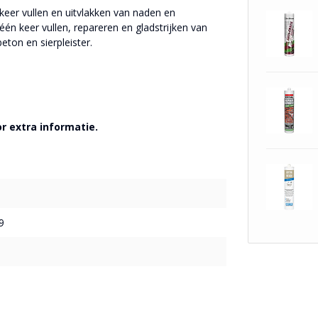
 keer vullen en uitvlakken van naden en
én keer vullen, repareren en gladstrijken van
ton en sierpleister.
r extra informatie.
9