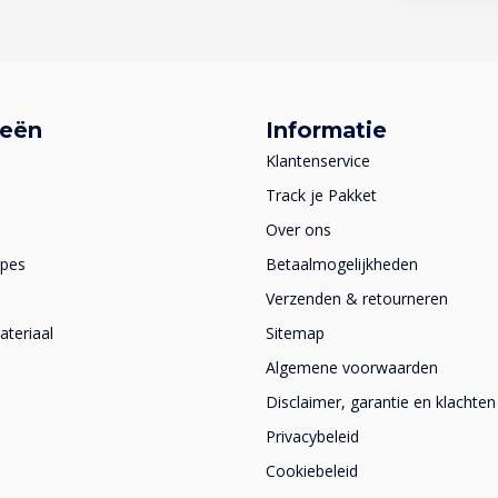
ieën
Informatie
Klantenservice
Track je Pakket
Over ons
apes
Betaalmogelijkheden
Verzenden & retourneren
teriaal
Sitemap
Algemene voorwaarden
Disclaimer, garantie en klachten
Privacybeleid
Cookiebeleid