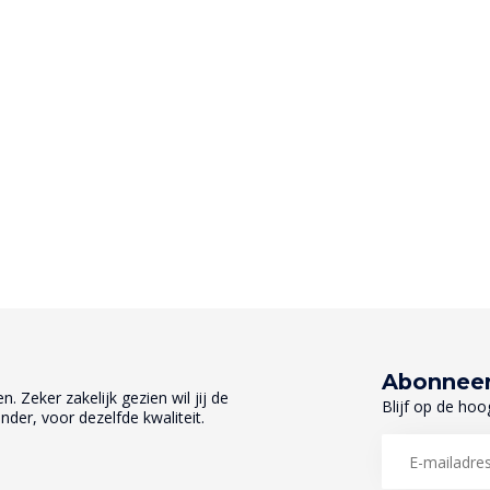
Abonneer
. Zeker zakelijk gezien wil jij de
Blijf op de hoo
nder, voor dezelfde kwaliteit.