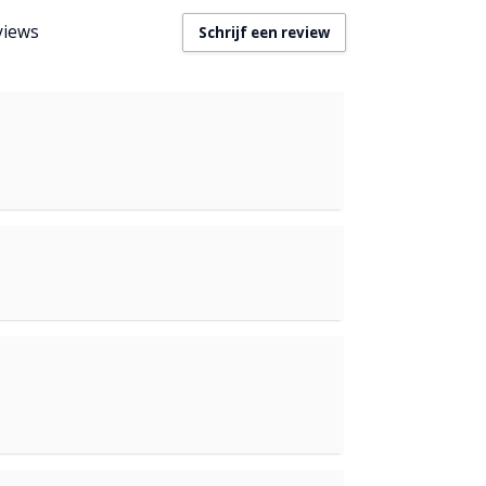
views
Schrijf een review