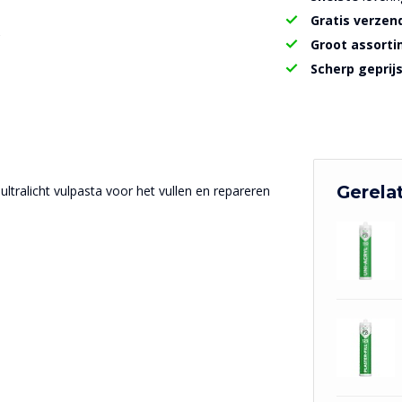
Gratis verzen
Groot assort
Scherp geprij
Gerela
 ultralicht vulpasta voor het vullen en repareren