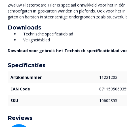
Zwaluw Plasterboard Filler is speciaal ontwikkeld voor het in één
schroefgaten in gipskarton wanden en plafonds. Ook voor het in é
gaten en barsten in steenachtige ondergronden zoals stucwerk, be
Downloads
Technische specificatieblad
Veiligheidsblad
Download voor gebruik het Technisch specificatieblad voo
Specificaties
Artikelnummer
11221202
EAN Code
871159506935
SKU
10602855
Reviews