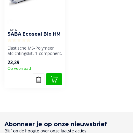
SABA
SABA Ecoseal Bio HM
Elastische MS-Polymeer
afdichtingskit, 1-component.
Hardt uit door (lucht)vocht....
23,29
Op voorraad
Abonneer je op onze nieuwsbrief
Blijf op de hoogte over onze laatste acties