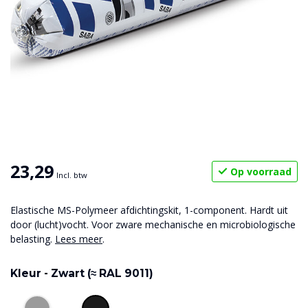
23,29
Op voorraad
Incl. btw
Elastische MS-Polymeer afdichtingskit, 1-component. Hardt uit
door (lucht)vocht. Voor zware mechanische en microbiologische
belasting.
Lees meer
.
Kleur -
Zwart (≈ RAL 9011)