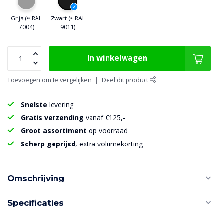
Grijs (≈ RAL
Zwart (≈ RAL
7004)
9011)
In winkelwagen
Toevoegen om te vergelijken
Deel dit product
Snelste
levering
Gratis verzending
vanaf €125,-
Groot assortiment
op voorraad
Scherp geprijsd
, extra volumekorting
Omschrijving
Specificaties