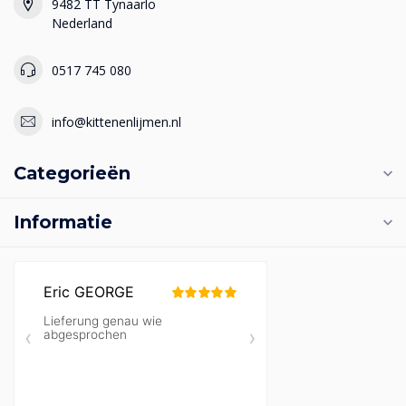
9482 TT Tynaarlo
Nederland
0517 745 080
info@kittenenlijmen.nl
Categorieën
Informatie