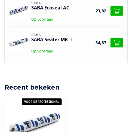
SABA
SABA Ecoseal AC
23,82
Op voorraad
SABA
SABA Sealer MB-T
34,87
Op voorraad
Recent bekeken
VOOR DE PROFESSIONAL