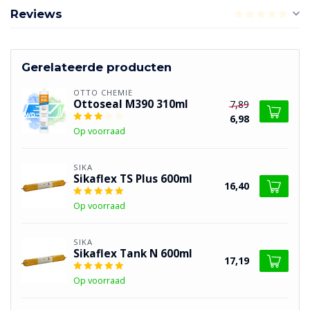
Reviews
Gerelateerde producten
OTTO CHEMIE
Ottoseal M390 310ml
7,89
6,98
Op voorraad
SIKA
Sikaflex TS Plus 600ml
16,40
Op voorraad
SIKA
Sikaflex Tank N 600ml
17,19
Op voorraad