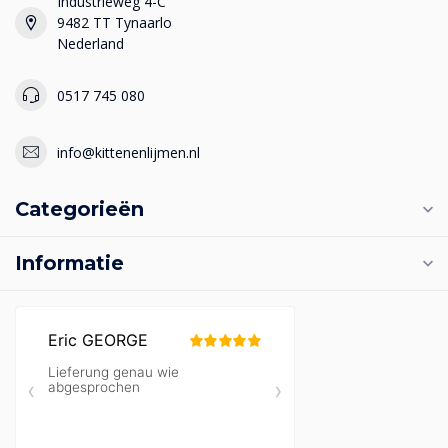
Industrieweg 4-C
9482 TT Tynaarlo
Nederland
0517 745 080
info@kittenenlijmen.nl
Categorieën
Informatie