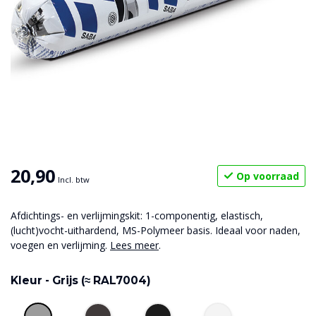
20,90
Op voorraad
Incl. btw
Afdichtings- en verlijmingskit: 1-componentig, elastisch,
(lucht)vocht-uithardend, MS-Polymeer basis. Ideaal voor naden,
voegen en verlijming.
Lees meer
.
Kleur -
Grijs (≈ RAL7004)