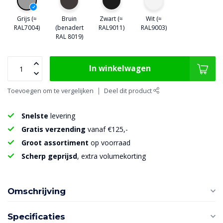
Grijs (≈
Bruin
Zwart (≈
Wit (≈
RAL7004)
(benadert
RAL9011)
RAL9003)
RAL 8019)
In winkelwagen
Toevoegen om te vergelijken
Deel dit product
Snelste
levering
Gratis verzending
vanaf €125,-
Groot assortiment
op voorraad
Scherp geprijsd
, extra volumekorting
Omschrijving
Specificaties