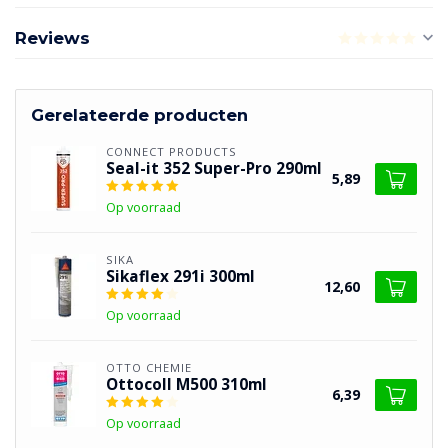
Reviews
Gerelateerde producten
CONNECT PRODUCTS
Seal-it 352 Super-Pro 290ml
5,89
Op voorraad
SIKA
Sikaflex 291i 300ml
12,60
Op voorraad
OTTO CHEMIE
Ottocoll M500 310ml
6,39
Op voorraad