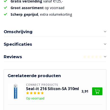
Gratis verzending
vanaf €125,-
Groot assortiment
op voorraad
Scherp geprijsd
, extra volumekorting
Omschrijving
Specificaties
Reviews
Gerelateerde producten
CONNECT PRODUCTS
Seal-it 216 Silicon-SA 310ml
3,91
Op voorraad