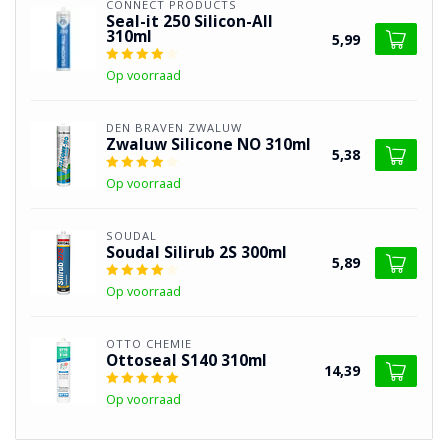
CONNECT PRODUCTS
Seal-it 250 Silicon-All
310ml
5,99
Op voorraad
DEN BRAVEN ZWALUW
Zwaluw Silicone NO 310ml
5,38
Op voorraad
SOUDAL
Soudal Silirub 2S 300ml
5,89
Op voorraad
OTTO CHEMIE
Ottoseal S140 310ml
14,39
Op voorraad