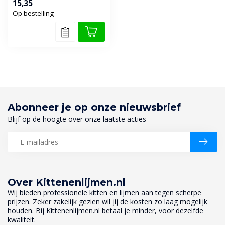
15,35
sanitair-, geve...
Op bestelling
Abonneer je op onze nieuwsbrief
Blijf op de hoogte over onze laatste acties
Over Kittenenlijmen.nl
Wij bieden professionele kitten en lijmen aan tegen scherpe
prijzen. Zeker zakelijk gezien wil jij de kosten zo laag mogelijk
houden. Bij Kittenenlijmen.nl betaal je minder, voor dezelfde
kwaliteit.