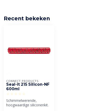
Recent bekeken
CONNECT PRODUCTS
Seal-it 215 Silicon-NF
600ml
Schimmelwerende,
hoogwaardige siliconenkit.
Geschikt voor bouw-,