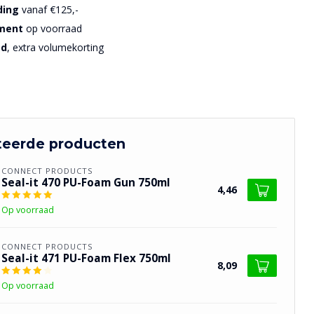
ding
vanaf €125,-
iment
op voorraad
sd
, extra volumekorting
teerde producten
CONNECT PRODUCTS
Seal-it 470 PU-Foam Gun 750ml
4,46
Op voorraad
CONNECT PRODUCTS
Seal-it 471 PU-Foam Flex 750ml
8,09
Op voorraad