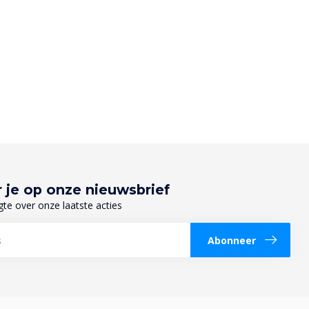
 je op onze nieuwsbrief
gte over onze laatste acties
Abonneer