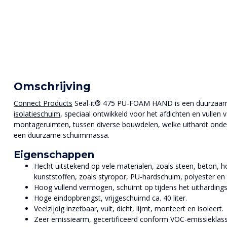
Omschrijving
Connect Products
Seal-it® 475 PU-FOAM HAND is een duurzaam 
isolatieschuim
, speciaal ontwikkeld voor het afdichten en vullen 
montageruimten, tussen diverse bouwdelen, welke uithardt onder 
een duurzame schuimmassa.
Eigenschappen
Hecht uitstekend op vele materialen, zoals steen, beton, h
kunststoffen, zoals styropor, PU-hardschuim, polyester en
Hoog vullend vermogen, schuimt op tijdens het uitharding
Hoge eindopbrengst, vrijgeschuimd ca. 40 liter.
Veelzijdig inzetbaar, vult, dicht, lijmt, monteert en isoleert.
Zeer emissiearm, gecertificeerd conform VOC-emissieklas