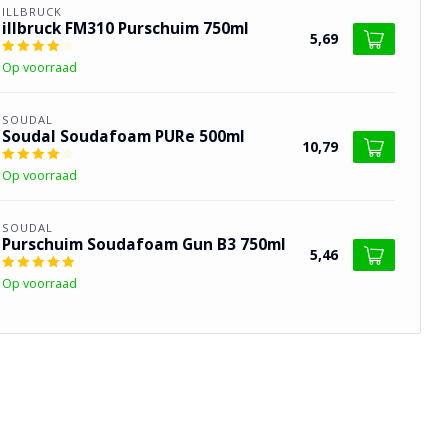
ILLBRUCK
illbruck FM310 Purschuim 750ml
5,69
Op voorraad
SOUDAL
Soudal Soudafoam PURe 500ml
10,79
Op voorraad
SOUDAL
Purschuim Soudafoam Gun B3 750ml
5,46
Op voorraad