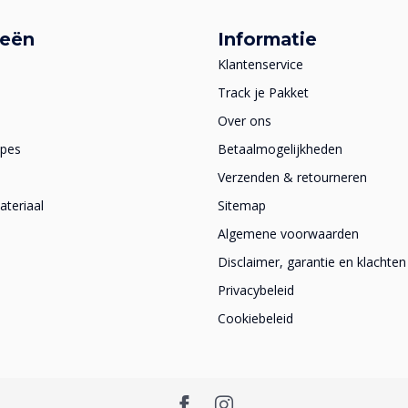
ieën
Informatie
Klantenservice
Track je Pakket
Over ons
apes
Betaalmogelijkheden
Verzenden & retourneren
teriaal
Sitemap
Algemene voorwaarden
Disclaimer, garantie en klachten
Privacybeleid
Cookiebeleid