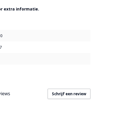
r extra informatie.
50
7
views
Schrijf een review