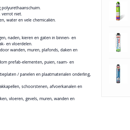
ig polyurethaanschuim.
verrot niet.
, water en vele chemicaliën.
gen, naden, kieren en gaten in binnen- en
k- en vloerdelen.
n, door wanden, muren, plafonds, daken en
ondom prefab-elementen, puien, raam- en
atieplaten / panelen en plaatmaterialen onderling,
 dakkapellen, schoorstenen, afvoerkanalen en
daken, vloeren, gevels, muren, wanden en