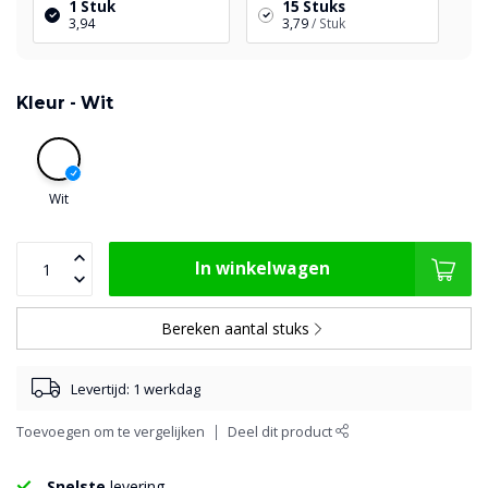
1 Stuk
15 Stuks
3,94
3,79
/ Stuk
Kleur -
Wit
Wit
In winkelwagen
Bereken aantal stuks
Levertijd: 1 werkdag
Toevoegen om te vergelijken
Deel dit product
Snelste
levering