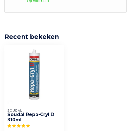
Op voorraad
Recent bekeken
SOUDAL
Soudal Repa-Cryl D
310ml