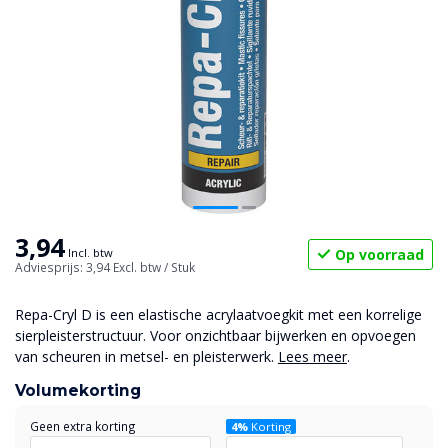
3,94
Op voorraad
Incl. btw
Adviesprijs: 3,94
Excl. btw
/ Stuk
Repa-Cryl D is een elastische acrylaatvoegkit met een korrelige
sierpleisterstructuur. Voor onzichtbaar bijwerken en opvoegen
van scheuren in metsel- en pleisterwerk.
Lees meer
.
Volumekorting
Geen extra korting
4%
Korting