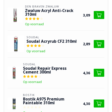
DEN BRAVEN ZWALUW
Zwaluw Acryl Anti-Crack
310ml
3,09
Op voorraad
SOUDAL
Soudal Acryrub CF2 310ml
2,89
Op voorraad
SOUDAL
Soudal Repair Express
Cement 300ml
4,36
Op voorraad
BOSTIK
Bostik A975 Premium
Paintable 310ml
4,30