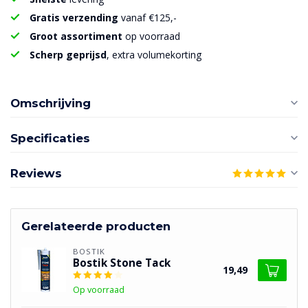
Gratis verzending
vanaf €125,-
Groot assortiment
op voorraad
Scherp geprijsd
, extra volumekorting
Omschrijving
Specificaties
Reviews
Gerelateerde producten
BOSTIK
Bostik Stone Tack
19,49
Op voorraad