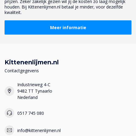
prijzen. Zeker zakelijk gezien wil jij de kosten zo laag mogelijk
houden. Bij Kittenenlijmen.nl betaal je minder, voor dezelfde
kwaliteit.
Meer informatie
Kittenenlijmen.nl
Contactgegevens
Industrieweg 4-C
9482 TT Tynaarlo
Nederland
0517 745 080
info@kittenenlijmen.nl