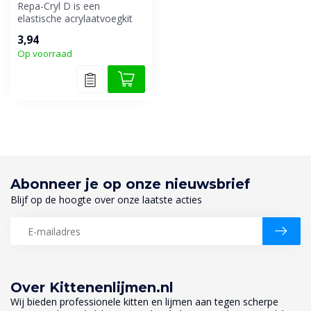
Repa-Cryl D is een
elastische acrylaatvoegkit
met een korrelige
3,94
sierpleisterstru...
Op voorraad
Abonneer je op onze nieuwsbrief
Blijf op de hoogte over onze laatste acties
Over Kittenenlijmen.nl
Wij bieden professionele kitten en lijmen aan tegen scherpe