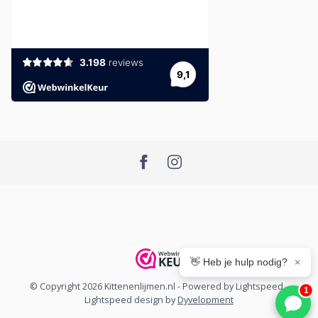
👋 Heb je hulp nodig?
×
© Copyright 2026 Kittenenlijmen.nl
- Powered by
Lightspeed
-
1
Lightspeed design
by
Dyvelopment