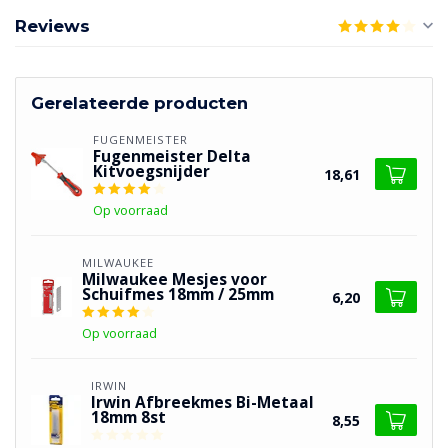
Reviews
Gerelateerde producten
FUGENMEISTER
Fugenmeister Delta
Kitvoegsnijder
18,61
Op voorraad
MILWAUKEE
Milwaukee Mesjes voor
Schuifmes 18mm / 25mm
6,20
Op voorraad
IRWIN
Irwin Afbreekmes Bi-Metaal
18mm 8st
8,55