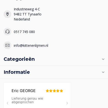
Industrieweg 4-C
9482 TT Tynaarlo
Nederland
0517 745 080
info@kittenenlijmen.nl
Categorieën
Informatie