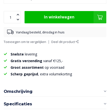
In winkelwagen
Vandaag besteld, dinsdag in huis
Toevoegen om te vergelijken
Deel dit product
Snelste
levering
Gratis verzending
vanaf €125,-
Groot assortiment
op voorraad
Scherp geprijsd
, extra volumekorting
Omschrijving
Specificaties